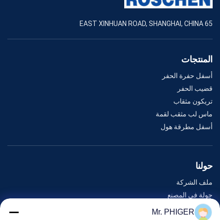
65 EAST XINHUAN ROAD, SHANGHAI, CHINA
المنتجات
أسفل حفرة الحفر
قضيب الحفر
تريكون مثقاب
ماس لب مثقب لقمة
أسفل مطرقة هول
حولنا
ملف الشركة
جولة في المصنع
مراقبة الجودة
Mr. PHIGER