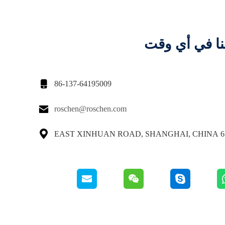
نا في أي وقت

86-137-64195009

roschen@roschen.com

65 EAST XINHUAN ROAD