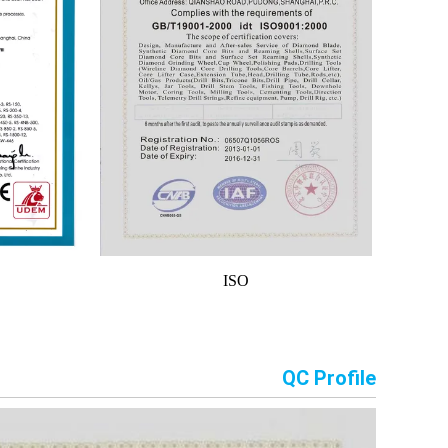
ISO
QC Profile