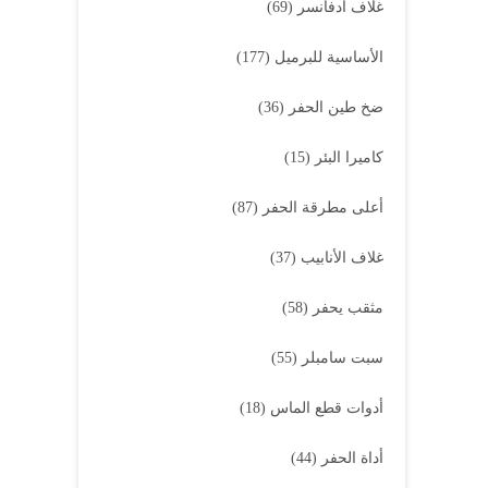
غلاف أدفانسر
(69)
الأساسية للبرميل
(177)
ضخ طين الحفر
(36)
كاميرا البئر
(15)
أعلى مطرقة الحفر
(87)
غلاف الأنابيب
(37)
مثقب يحفر
(58)
سبت سامبلر
(55)
أدوات قطع الماس
(18)
أداة الحفر
(44)