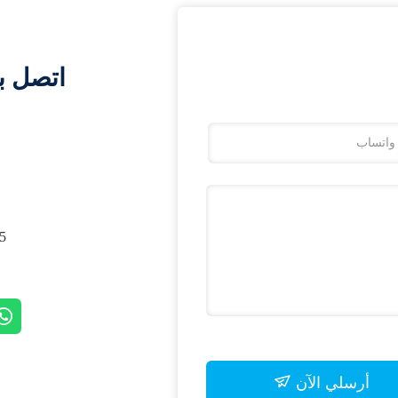
اتصل ب
, SHANGHAI, CHINA
أرسلي الآن