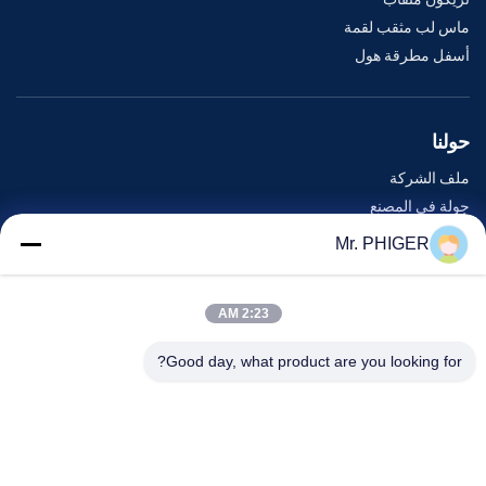
ماس لب مثقب لقمة
أسفل مطرقة هول
حولنا
ملف الشركة
جولة في المصنع
مراقبة الجودة
Mr. PHIGER
خريطة الموقع
اتصل بنا
2:23 AM
Good day, what product are you looking for?
الأحداث
القضايا
أخبار