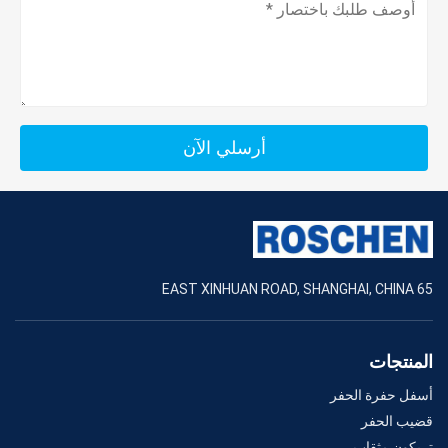
أرسلي الآن
65 EAST XINHUAN ROAD, SHANGHAI, CHINA
المنتجات
أسفل حفرة الحفر
قضيب الحفر
تريكون مثقاب