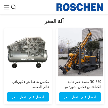
آلة الحفر
RC-350 منصة حفر عالية
مكبس ضاغط هواء كهربائي
الكفاءة مع عكس الدورة مع
عالي الضغط
عمق الحفر 350m والنظام
الهيدروليكي
احصل على أفضل سعر
احصل على أفضل سعر