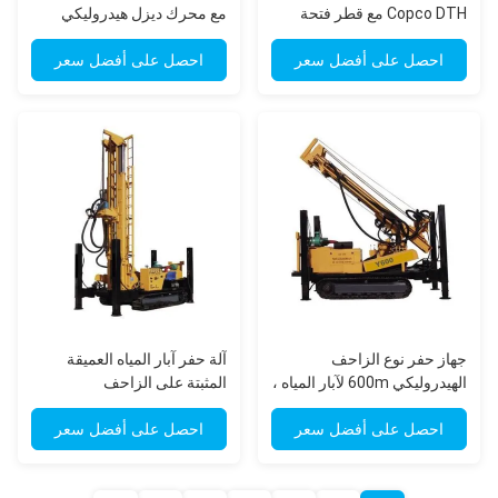
Copco DTH مع قطر فتحة
مع محرك ديزل هيدروليكي
التفجير في التعدين 105 - 140
مم
احصل على أفضل سعر
احصل على أفضل سعر
جهاز حفر نوع الزاحف
آلة حفر آبار المياه العميقة
الهيدروليكي 600m لآبار المياه ،
المثبتة على الزاحف
وحفر التعدين
الهيدروليكي 400 متر
احصل على أفضل سعر
احصل على أفضل سعر