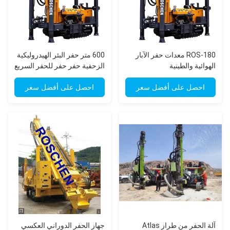
ROS-180 معدات حفر الآبار
600 متر حفر البئر الهيدروليكية
الهوائية والطينية
الزحفية حفر حفر للحفر السريع
احصل على أفضل سعر
احصل على أفضل سعر
آلة الحفر من طراز Atlas
جهاز الحفر الدوراني العكسي