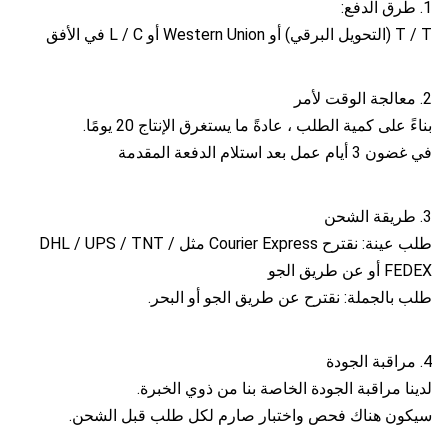
1. طرق الدفع:
T / T (التحويل البرقي) أو Western Union أو L / C في الأفق
2. معالجة الوقت لأمر
بناءً على كمية الطلب ، عادةً ما يستغرق الإنتاج 20 يومًا.
في غضون 3 أيام عمل بعد استلام الدفعة المقدمة
3. طريقة الشحن
طلب عينة: نقترح Courier Express مثل DHL / UPS / TNT /
FEDEX أو عن طريق الجو
طلب بالجملة: نقترح عن طريق الجو أو البحر.
4. مراقبة الجودة
لدينا مراقبة الجودة الخاصة بنا من ذوي الخبرة.
سيكون هناك فحص واختبار صارم لكل طلب قبل الشحن.