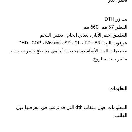
لحفر الآبار
بت زر DTH
القطر: 57 مم -660 مم
التطبيق: حفر الآبار ، تعدين الخام ، تعدين الفحم
عرقوب البت: DHD ، COP ، Mission ، SD ، QL ، TD ، BR
تصميمات البت الأساسية: محدب ، أمامي مسطح ، سرعة بت ،
مقعر ، بت صاروخ
التعليمات
المعلومات حول مثقاب dth التي قد ترغب في معرفتها قبل
الطلب: