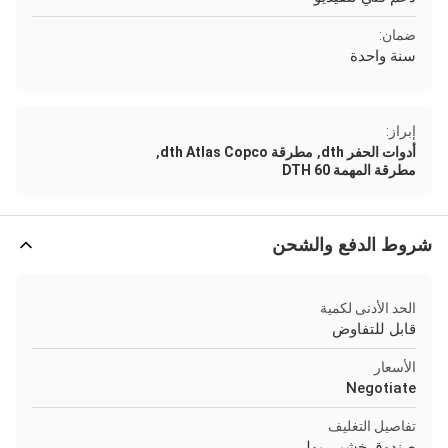
ضمان:
سنة واحدة
إبراز:
,
,
أدوات الحفر dth
مطرقة dth Atlas Copco
مطرقة المهمة 60 DTH
شروط الدفع والشحن
الحد الأدنى لكمية
قابل للتفاوض
الأسعار
Negotiate
تفاصيل التغليف
صندوق خشبي بولي