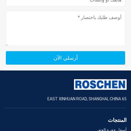
أرسلي الآن
65 EAST XINHUAN ROAD, SHANGHAI, CHINA
المنتجات
أسفل حفرة الحفر