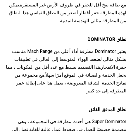
مع طاقة نفخ أقل للحفر في ظروف الأرض غير المستقرة.يمكن
لهذه المطرقة حفر أقطار أصغر من النطاق القياسي.هذا النطاق
من المطرقة مثالي للهندسة المدنية.
نطاق DOMINATOR
يعتبر Dominator مطرقة أداء أعلى من Mach Range مناسب
بشكل مثالي لضغط الهواء المتوسط ​​إلى العالي في تطبيقات
حفرة الانفجار.هذا التصميم بسيط مع عدد أقل من المكونات ، مما
يجعل الخدمة والصيانة في الموقع أمرًا سهلاً.مع مجموعة من
نماذج الخدمة الشاقة المعروضة ، يعمل هذا على إطالة عمر
المطرقة إلى حد كبير.
نطاق المدقق الفائق
Super Dominator هي أحدث مطرقة في المجموعة ، وهي
مصممة خصيصًا للعمل في ضغوط عمل عالية للغاية تصل إلى