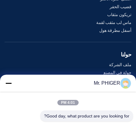
قضيب الحفر
تريكون مثقاب
ماس لب مثقب لقمة
أسفل مطرقة هول
حولنا
ملف الشركة
جولة في المصنع
مراقبة الجودة
Mr. PHIGER
خريطة الموقع
اتصل بنا
4:01 PM
Good day, what product are you looking for?
الأحداث
القضايا