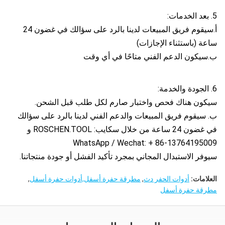
5. بعد الخدمات:
أ.سيقوم فريق المبيعات لدينا بالرد على سؤالك في غضون 24
ساعة (باستثناء الإجازات)
ب.سيكون الدعم الفني متاحًا في أي وقت
6. الجودة والخدمة:
سيكون هناك فحص واختبار صارم لكل طلب قبل الشحن.
ب. سيقوم فريق المبيعات والدعم الفني لدينا بالرد على سؤالك
في غضون 24 ساعة من خلال سكايب: ROSCHEN.TOOL و
WhatsApp / Wechat: + 86-13764195009
سيوفر الاستبدال المجاني بمجرد تأكيد الفشل أو جودة منتجاتنا.
العلامات:
أدوات الحفر دث
,
مطرقة حفرة أسفل,أدوات حفرة أسفل
,
مطرقة حفرة أسفل