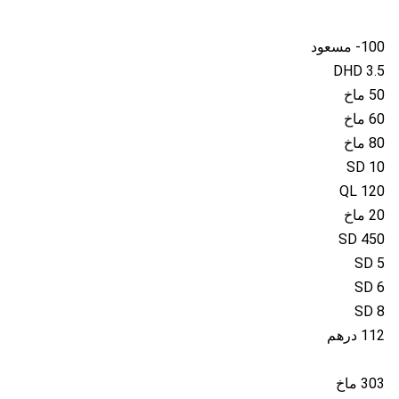
100- مسعود
3.5 DHD
50 ماخ
60 ماخ
80 ماخ
SD 10
QL 120
20 ماخ
SD 450
SD 5
SD 6
SD 8
112 درهم
303 ماخ