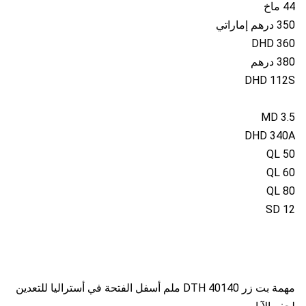
44 ماخ
350 درهم إماراتي
DHD 360
380 درهم
DHD 112S
MD 3.5
DHD 340A
QL 50
QL 60
QL 80
SD 12
مهمة بت زر DTH 40140 ملم أسفل الفتحة في أستراليا للتعدين