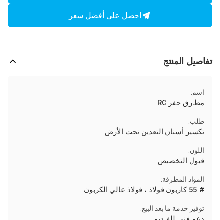
احصل على أفضل سعر
تفاصيل المنتج
اسم:
مطارق حفر RC
طلب:
تكسير أسنان التعدين تحت الأرض
اللون:
قبول التخصيص
المواد المطرقة:
# 55 كاربون فولاذ ، فولاذ عالي الكربون
توفير خدمة ما بعد البيع:
دعم فني للفيديو