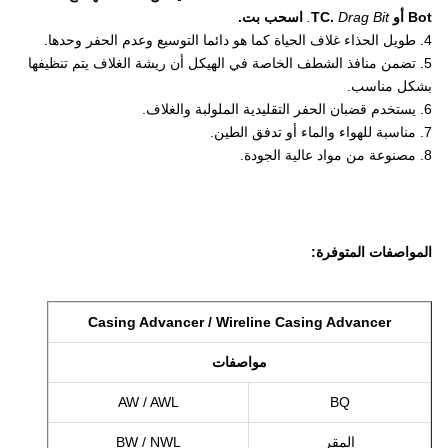
Bot أو TC.
Drag Bit.
اسحب بت.
4. طويل الحذاء غلاف الحياة كما هو دائما التوسيع وعدم الحفر وحدها.
5. تضمن منافذ الشطف الخاصة في الهيكل أن ريشة الغلاف يتم تنظيفها
بشكل مناسب.
6. يستخدم قضبان الحفر التقليدية الملولبة والغلاف.
7. مناسبة للهواء والماء أو تدفق الطين.
8. مصنوعة من مواد عالية الجودة.
المواصفات المتوفرة:
Casing Advancer / Wireline Casing Advancer
مواصفات
AW / AWL
BQ
المقر
BW / NWL