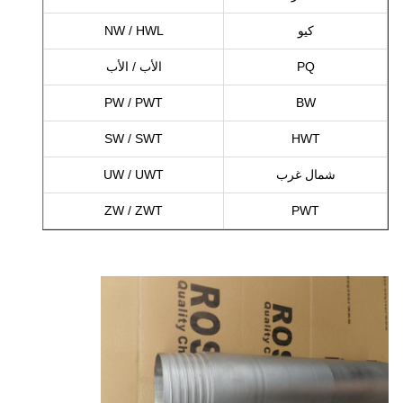
كيو
NW / HWL
PQ
الأب / الأب
PW / PWT
BW
SW / SWT
HWT
شمال غرب
UW / UWT
ZW / ZWT
PWT