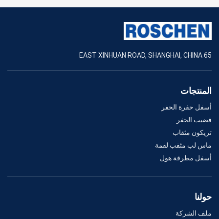
65 EAST XINHUAN ROAD, SHANGHAI, CHINA
المنتجات
أسفل حفرة الحفر
قضيب الحفر
تريكون مثقاب
ماس لب مثقب لقمة
أسفل مطرقة هول
حولنا
ملف الشركة