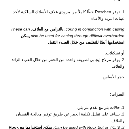
1. توفر Roschen خطًا كاملاً من مزودي غلاف الأسلاك السلكية لأخذ
عينات التربة والأعباء
coring in conjunction with casing.
بالتزامن مع الغلاف.
These can
also be used for casing through difficult overburden
يمكن
استخدامها أيضًا للتغليف من خلال العبء الثقيل
أو تشكيلات.
2. يوفر مزلاج إيجابي لطريقة واحدة من الحفر من خلال العبء الزائد
والغلاف
حجر الأساس.
الميزات:
1. حالات بئر مع تقدم بئر بئر.
2. يساعد على تقليل تكلفة الحفر عن طريق توفير معالجة القضبان
والغلاف.
3. Can be used with Rock Bot or TC.
3. يمكن استخدامها مع Rock