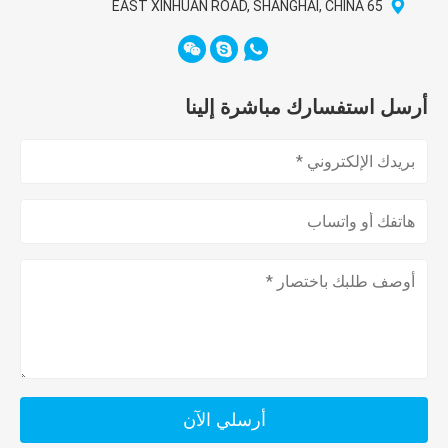
65 EAST XINHUAN ROAD, SHANGHAI, CHINA
أرسل استفسارك مباشرة إلينا
أرسلي الآن