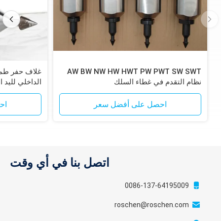
AW BW NW HW HWT PW PWT SW SWT
نظام التقدم في غطاء السلك
الداخلي لليد ا
احصل على أفضل سعر
اح
اتصل بنا في أي وقت
0086-137-64195009
roschen@roschen.com