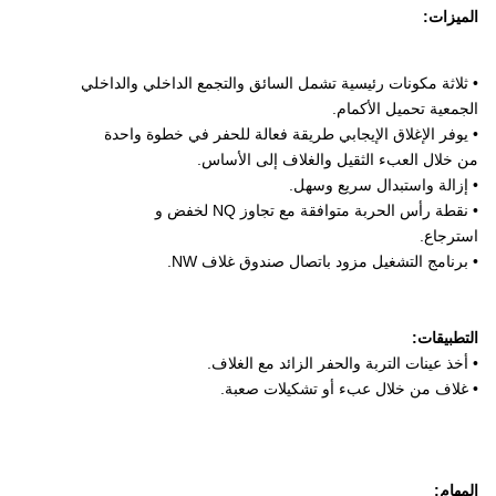
الميزات:
• ثلاثة مكونات رئيسية تشمل السائق والتجمع الداخلي والداخلي
الجمعية تحميل الأكمام.
• يوفر الإغلاق الإيجابي طريقة فعالة للحفر في خطوة واحدة
من خلال العبء الثقيل والغلاف إلى الأساس.
• إزالة واستبدال سريع وسهل.
• نقطة رأس الحربة متوافقة مع تجاوز NQ لخفض و
استرجاع.
• برنامج التشغيل مزود باتصال صندوق غلاف NW.
التطبيقات:
• أخذ عينات التربة والحفر الزائد مع الغلاف.
• غلاف من خلال عبء أو تشكيلات صعبة.
المهام: