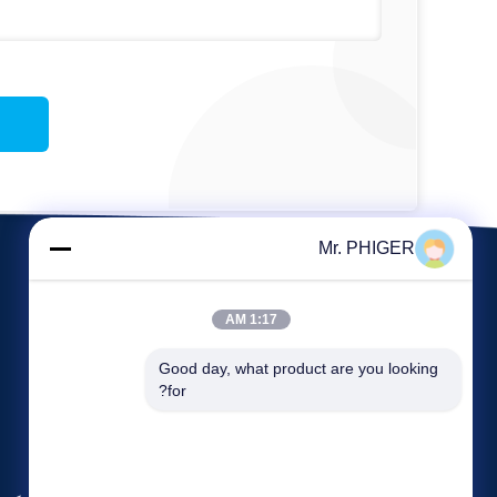
Mr. PHIGER
1:17 AM
Good day, what product are you looking 
for?
الأحداث
حولنا
طلب