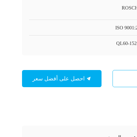
ROSC
ISO 9001:
QL60-15
احصل على أفضل سعر