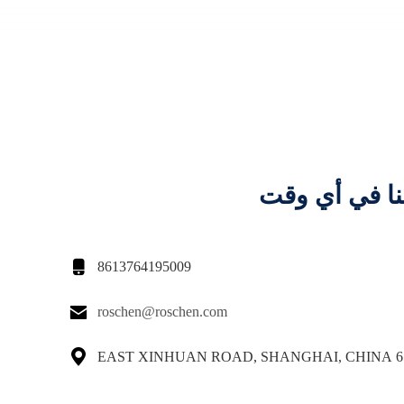
نا في أي وقت

8613764195009

roschen@roschen.com

65 EAST XINHUAN ROAD