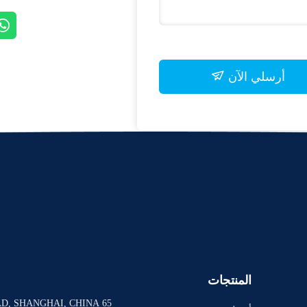
أرسلي الآن
المنتجات
65 EAST XINHUAN ROAD, SHANGHAI, CHINA