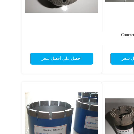
Concret
ل سعر
احصل على أفضل سعر