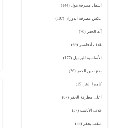
أسفل مطرقة هول
(144)
عكس مطرقة الدوران
(107)
آلة الحفر
(70)
غلاف أدفانسر
(69)
الأساسية للبرميل
(177)
ضخ طين الحفر
(36)
كاميرا البئر
(15)
أعلى مطرقة الحفر
(87)
غلاف الأنابيب
(37)
مثقب يحفر
(58)