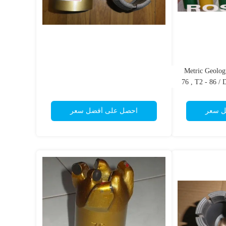
Metric Geologi
76 , T2 - 86 /
With High Sp
ل سعر
احصل على أفضل سعر