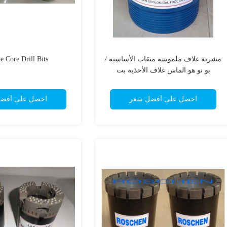
مشربة غلاف ملموسة مثقاب الأساسية /
e Core Drill Bits
بو نو هو الماس غلاف الأحذية بت
احصل على أفضل سعر
احصل على أفض