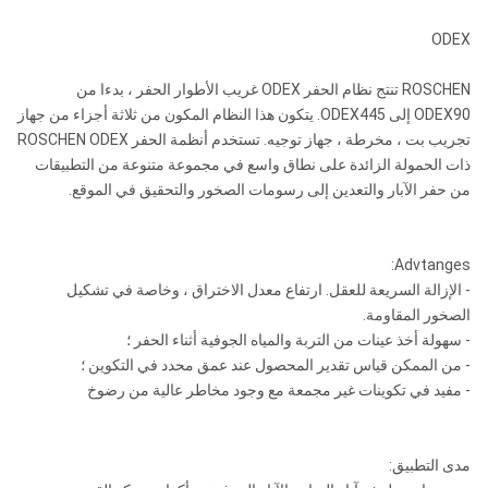
ODEX
ROSCHEN تنتج نظام الحفر ODEX غريب الأطوار الحفر ، بدءا من
ODEX90 إلى ODEX445.
يتكون هذا النظام المكون من ثلاثة أجزاء من جهاز
تجريب بت ، مخرطة ، جهاز توجيه.
تستخدم أنظمة الحفر ROSCHEN ODEX
ذات الحمولة الزائدة على نطاق واسع في مجموعة متنوعة من التطبيقات
من حفر الآبار والتعدين إلى رسومات الصخور والتحقيق في الموقع.
Advtanges:
- الإزالة السريعة للعقل.
ارتفاع معدل الاختراق ، وخاصة في تشكيل
الصخور المقاومة.
- سهولة أخذ عينات من التربة والمياه الجوفية أثناء الحفر ؛
- من الممكن قياس تقدير المحصول عند عمق محدد في التكوين ؛
- مفيد في تكوينات غير مجمعة مع وجود مخاطر عالية من رضوخ
مدى التطبيق: