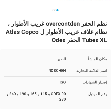
نظم الحفر overcontden غريب الأطوار ،
نظام غلاف غريب الأطوار ل Atlas Copco
Tubex XL الحفر Odex
مكان المنشأ
الصين
اسم العلامة التجارية
ROSCHEN
إصدار الشهادات
ISO
رقم الموديل
ODEX 90 و 115 و 165 و 190 و 240 و
280