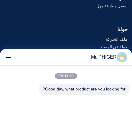
أسفل مطرقة هول
حولنا
ملف الشركة
جولة في المصنع
مراقبة الجودة
Mr. PHIGER
خريطة الموقع
اتصل بنا
11:58 PM
Good day, what product are you looking for?
الأحداث
القضايا
أخبار