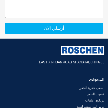
أرسلي الآن
65 EAST XINHUAN ROAD, SHANGHAI, CHINA
المنتجات
أسفل حفرة الحفر
قضيب الحفر
تريكون مثقاب
ماس لب مثقب لقمة