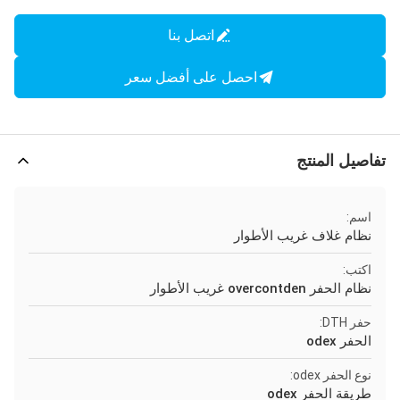
اتصل بنا
احصل على أفضل سعر
تفاصيل المنتج
اسم:
نظام غلاف غريب الأطوار
اكتب:
نظام الحفر overcontden غريب الأطوار
حفر DTH:
الحفر odex
نوع الحفر odex:
طريقة الحفر odex