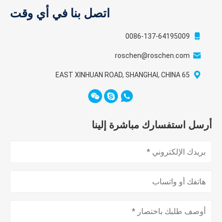
اتصل بنا في أي وقت
0086-137-64195009
roschen@roschen.com
65 EAST XINHUAN ROAD, SHANGHAI, CHINA
أرسل استفسارك مباشرة إلينا