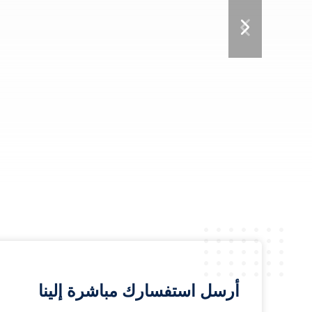
أرسل استفسارك مباشرة إلينا