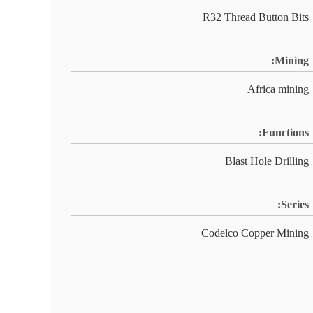
R32 Thread Button Bits
Mining:
Africa mining
Functions:
Blast Hole Drilling
Series:
Codelco Copper Mining