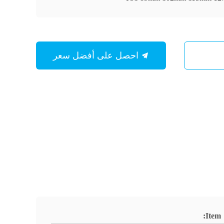
احصل على أفضل سعر
Item: