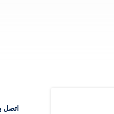
اتصل ب