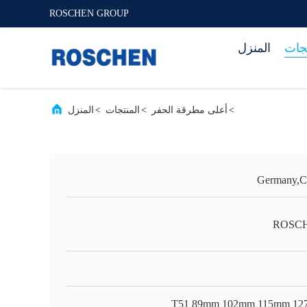
ROSCHEN GROUP
تجات
المنزل
>
أعلى مطرقة الحفر
>
المنتجات
>
المنزل
Germany,C
ROSC
T51 89mm 102mm 115mm 1