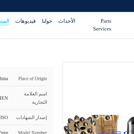
Parts
الأحداث
حولنا
فيديوهات
المن
Services
hina
Place of Origin
اسم العلامة
HEN
التجارية
إصدار الشهادات
ISO
27mm
Model Number