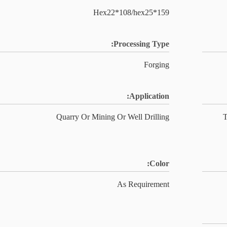
Hex22*108/hex25*159
Processing Type:
Forging
Application:
Quarry Or Mining Or Well Drilling
T
Color:
As Requirement