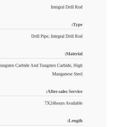
Integral Drill Rod
Type:
Drill Pipe, Integral Drill Rod
Material:
ungsten Carbide And Tungsten Carbide, High
Manganese Steel
After-sales Service:
7X24hours Available
Length: