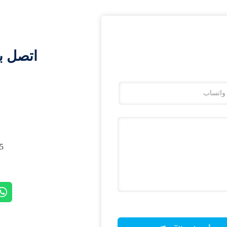
اتصل ب
, SHANGHAI, CHINA