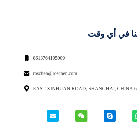
نا في أي وقت

8613764195009

roschen@roschen.com

65 EAST XINHUAN ROAD