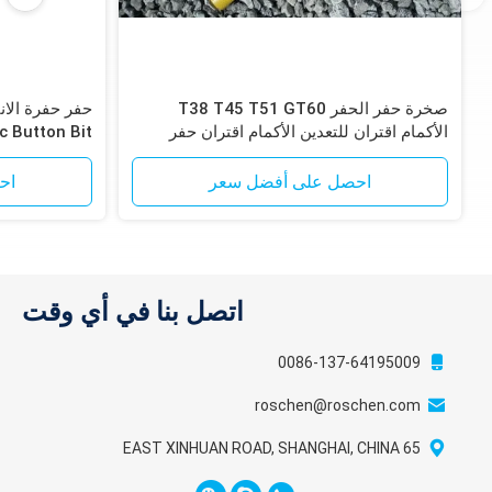
صخرة حفر الحفر T38 T45 T51 GT60
الأكمام اقتران للتعدين الأكمام اقتران حفر
 Button Bit
الصخور
احصل على أفضل سعر
اح
اتصل بنا في أي وقت
0086-137-64195009
roschen@roschen.com
65 EAST XINHUAN ROAD, SHANGHAI, CHINA