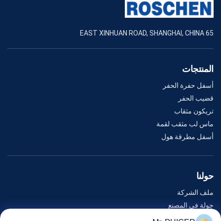
65 EAST XINHUAN ROAD, SHANGHAI, CHINA
المنتجات
أسفل حفرة الحفر
قضيب الحفر
تريكون مثقاب
ماس لب مثقب لقمة
أسفل مطرقة هول
حولنا
ملف الشركة
جولة في المصنع
مراقبة الجودة