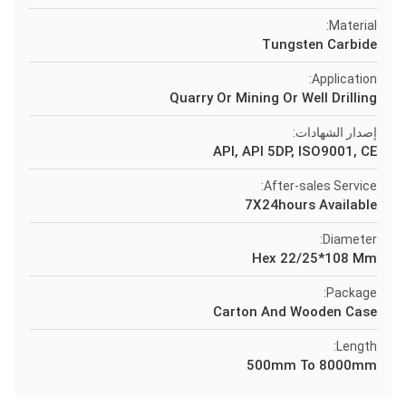
Material:
Tungsten Carbide
Application:
Quarry Or Mining Or Well Drilling
إصدار الشهادات:
API, API 5DP, ISO9001, CE
After-sales Service:
7X24hours Available
Diameter:
Hex 22/25*108 Mm
Package:
Carton And Wooden Case
Length:
500mm To 8000mm