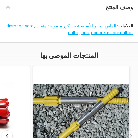
وصف المنتج
العلامات:
الماس الحفر الأساسية بت,كور ملموسة مثقاب
,
diamond core
drilling bits
,
concrete core drill bit
المنتجات الموصى بها