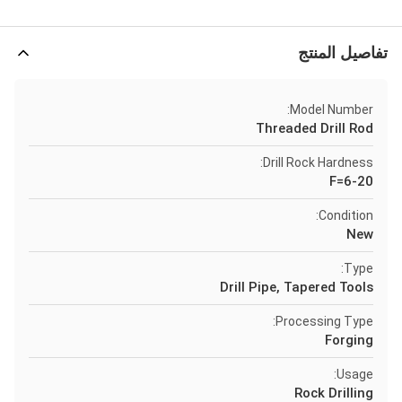
تفاصيل المنتج
Model Number:
Threaded Drill Rod
Drill Rock Hardness:
F=6-20
Condition:
New
Type:
Drill Pipe, Tapered Tools
Processing Type:
Forging
Usage:
Rock Drilling