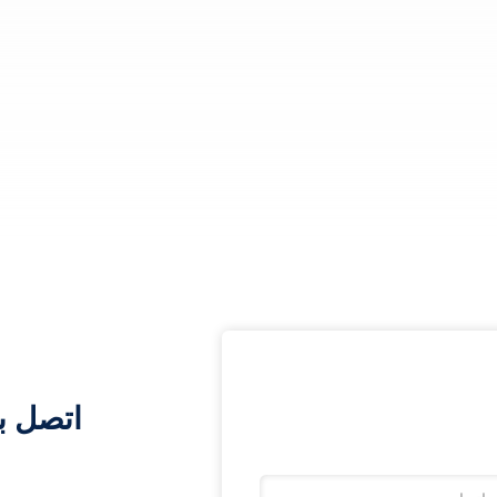
اتصل ب