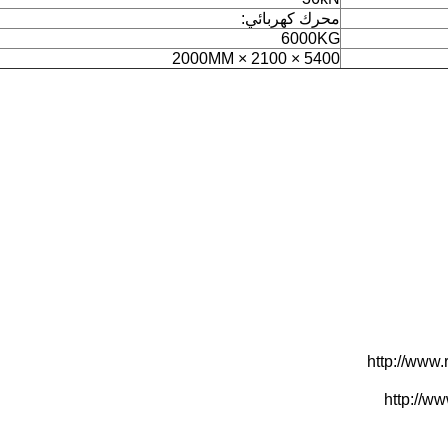
محرك كهربائي:
6000KG
5400 × 2100 × 2000MM
http://www.
http://w