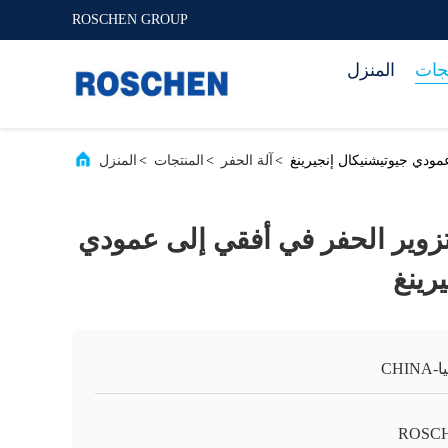
ROSCHEN GROUP
تجات
المنزل
مودي جيوتيشنيكال إنجيرينغ
>
آلة الحفر
>
المنتجات
>
المنزل
تزوير الحفر في أفقي إلى عمودي
رينغ
CHIN
ROSC