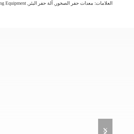
العلامات:
معدات حفر الصخور
,
آلة حفر البئر
,
ing Equipment