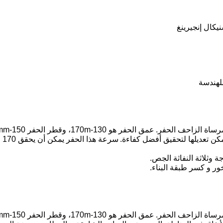
يكال إنجيرينغ
لهندسة
عمق الحفر هو 130-170m، وقطر الحفر 150-250mm.
سرعة هذا الحفر يمكن أن يحقق 170 الدوائر في كل دقيقة.
عمق الحفر هو 130-170m، وقطر الحفر 150-250mm.