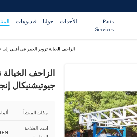
Parts
الأحداث
حولنا
فيديوهات
المن
Services
الزاحف الخيالة تزوير الحفر في أفقي إلى ع
الزاحف الخيالة 
جيوتيشنيكال إنجي
مكان المنشأ
ألمانيا-A
اسم العلامة
HEN
التجارية