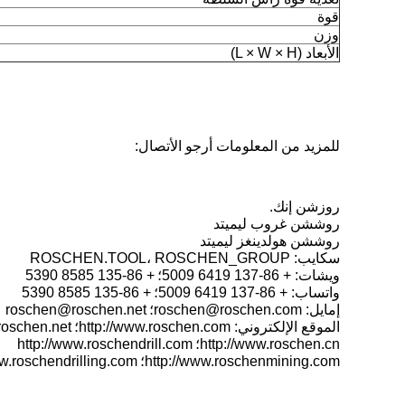
قوة
وزن
الأبعاد (L × W × H)
للمزيد من المعلومات أرجو الأتصال:
روزشن إنك.
روششن غروب ليميتد
روششن هولدينغز ليميتد
سكايب: ROSCHEN.TOOL، ROSCHEN_GROUP
ويشات: + 86-137 6419 5009؛
+ 86-135 8585 5390
واتساب: + 86-137 6419 5009؛
+ 86-135 8585 5390
إمايل: roschen@roschen.com؛
roschen@roschen.net
الموقع الإلكتروني: http://www.roschen.com؛
roschen.net
http://www.roschen.cn؛
http://www.roschendrill.com
http://www.roschenmining.com؛
ww.roschendrilling.com