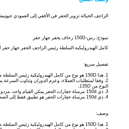
الزاحف الخيالة تزوير الحفر في الأفقي إلى العمودي جيوتيشن
نموذج: رس-150D زحاف يحفر جهاز حفر
كامل الهيدروليكية السلطة رئيس الزاحف الحفر جهاز حفر ل
تفصيل سريع:
1. هذا 150D هو نوع من كامل الهيدروليكية رئيس السلطة مرساة الزاحف الحفر.
2. وفقا لمتطلبات العملاء، وعزم الدوران وتناوب السرعة يمكن تعديلها لتحقيق أفضل كفاءة.
النوع من 135D.
3. ذي 150d مرساة حفارات الحفر يمكن القيام واحد، مزدوجة وثلاثة النفاثة الجص.
4. ذي 150d مرساة حفارات الحفر هو تطبيق فقط إلى الصخور و كسر طبقة البناء.
وصف:
1. هذا 150D هو نوع من كامل الهيدروليكية رئيس السلطة مرساة الزاحف الحفر.