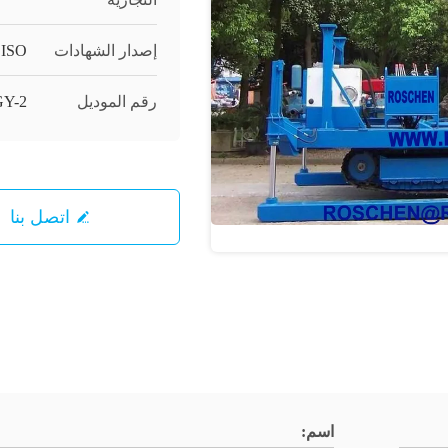
إصدار الشهادات
ISO
رقم الموديل
Y-2
اتصل بنا
اسم: