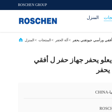
ROSCHEN GROUP
تجات
المنزل
أفقي ورأسي جيوتقني يحفر
>
آلة الحفر
>
المنتجات
>
المنزل
علو يحفر جهاز حفر ل أفقي
يحفر
CHIN
ROSC