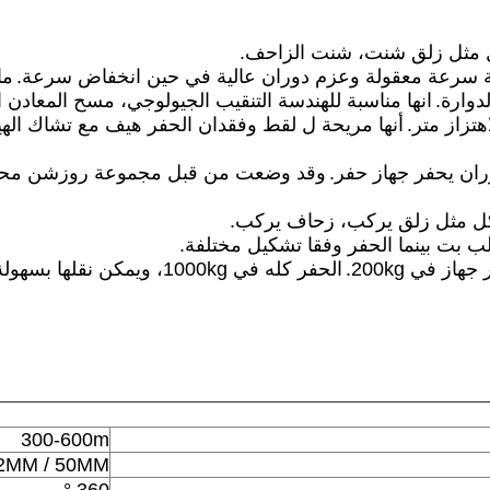
ما
انها مناسبة للهندسة التنقيب الجيولوجي، مسح المعادن ا
أنها مريحة ل لقط وفقدان الحفر هيف مع تشاك الهيد
وقد وضعت من قبل مجموعة روزشن محد
الحفر كله في 1000kg، ويمكن نقلها بسهولة خاصة في منطقة الجبل.
300-600m
2MM / 50MM