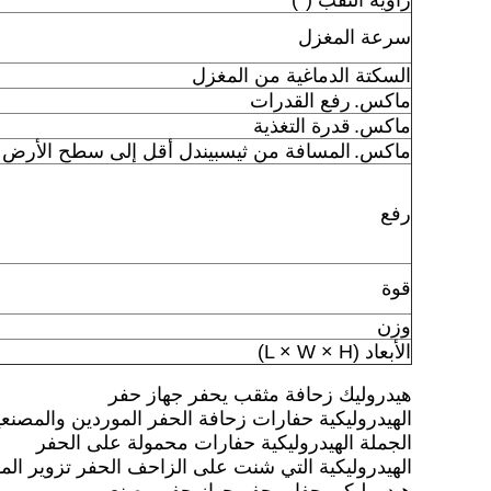
زاوية الثقب (°)
سرعة المغزل
السكتة الدماغية من المغزل
ماكس.
رفع القدرات
ماكس.
قدرة التغذية
ماكس.
المسافة من ثيسبيندل أقل إلى سطح الأرض
رفع
قوة
وزن
الأبعاد (L × W × H)
هيدروليك زحافة مثقب يحفر جهاز حفر
الهيدروليكية حفارات زحافة الحفر الموردين والمصنع
الجملة الهيدروليكية حفارات محمولة على الحفر
الهيدروليكية التي شنت على الزاحف الحفر تزوير الم