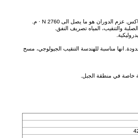
كس.
عزم الدوران هو ما يصل الى 2760 N · م.
لصلبة والتنقيب، المياه تصريف النفق.
روليكية.
ودة.
انها مناسبة للهندسة التنقيب الجيولوجي، مسح
4