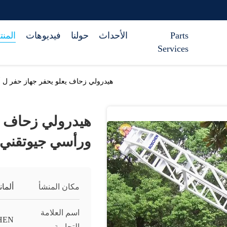
Parts
الأحداث
حولنا
فيديوهات
المن
Services
هيدرولي زحاف يعلو يحفر جهاز حفر ل 
هيدرولي زحاف ي
ورأسي جيوتقني 
مكان المنشأ
ألمانيا-A
اسم العلامة
HEN
التجارية