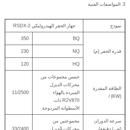
3. المواصفات الفنية
نموذج
جهاز الحفر الهيدروليكي RSDX-2
350
BQ
قدرة الحفر (م)
NQ
230
120
HQ
خمس مجموعات من
محركات الديزل
الطاقة المقدرة
المبردة بالهواء
11/2500
(KW) /
R2V870 ذات
الأسطوانة المزدوجة
سرعة الدوران
مجموعتين من
(ص / دقيقة)
محركات الديزل
33/2400