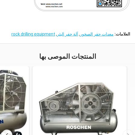
العلامات:
معدات حفر الصخور
,
آلة حفر البئر
,
rock drilling equipment
المنتجات الموصى بها