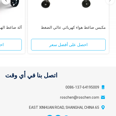
مكبس ضاغط هواء كهربائي عالي الضغط
آلة ضاغط الهو
احصل على أفضل سعر
اح
اتصل بنا في أي وقت
0086-137-64195009
roschen@roschen.com
65 EAST XINHUAN ROAD, SHANGHAI, CHINA