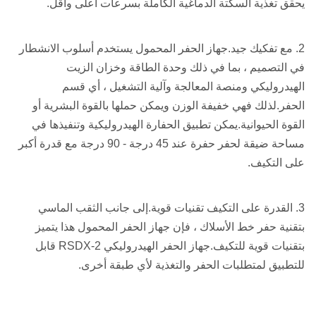
يحقق تغذية السكتة الدماغية الكاملة بسرعات أعلى وأقل.
2. مع تفكيك جيد.جهاز الحفر المحمول يستخدم أسلوب الانشطار
في التصميم ، بما في ذلك وحدة الطاقة وخزان الزيت
الهيدروليكي ومنصة المعالجة وآلية التشغيل ، أي قسم
الحفر.لذلك فهي خفيفة الوزن ويمكن حملها بالقوة البشرية أو
القوة الحيوانية.يمكن تطبيق الحفارة الهيدروليكية وتنفيذها في
مساحة ضيقة لحفر حفرة عند 45 درجة - 90 درجة مع قدرة أكبر
على التكيف.
3. القدرة على التكيف تقنيات قوية.إلى جانب الثقب الماسي
بتقنية حفر خط الأسلاك ، فإن جهاز الحفر المحمول هذا يتميز
بتقنيات قوية للتكيف.جهاز الحفر الهيدروليكي RSDX-2 قابل
للتطبيق لمتطلبات الحفر والتغذية لأي طبقة أخرى.