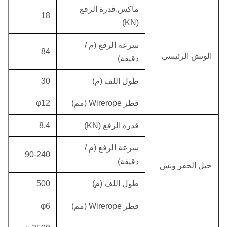
ماكس.قدرة الرفع
18
(KN)
سرعة الرفع (م /
84
الونش الرئيسي
دقيقة)
طول اللف (م)
30
قطر Wirerope (مم)
φ12
قدرة الرفع (KN)
8.4
سرعة الرفع (م /
90-240
دقيقة)
حبل الحفر ونش
طول اللف (م)
500
قطر Wirerope (مم)
φ6