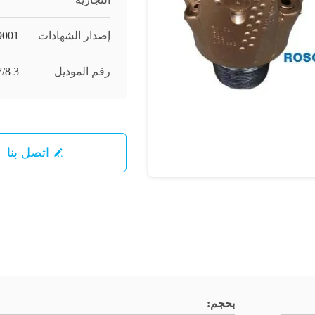
إصدار الشهادات
9001
رقم الموديل
3 7/8 "~ 26"
اتصل بنا
بحجم: