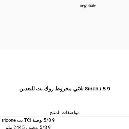
negotiate
9 5 / 8inch ثلاثي مخروط روك بت للتعدين
مواصفات المنتج
9 5/8 بوصة TCI بت tricone
9 5/8 بوصة ، 244.5 ملم