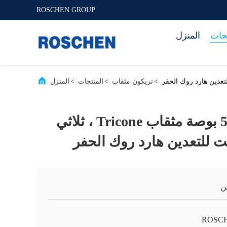
ROSCHEN GROUP
تجات
المنزل
>
تريكون مثقاب
>
المنتجات
>
المنزل
طويلة الأمد 9 5/8 بوصة مثقاب Tricone ، ثلاثي
 للتعدين هارد روك الحفر
ن
ROSC