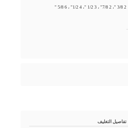
2 3/8 "، 2 7/8" ، 3 1/2 "، 4 1/2" ، 6 5/8 "
تفاصيل التغليف