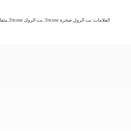
العلامات:
بت الرول صخرة Tricone
,
بت الروك Tricone,مثقاب الأسنان المطحون