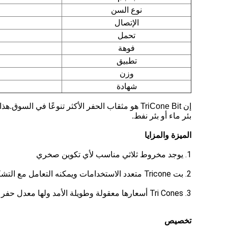
نوع السن
الإتصال
تحمل
فوهة
تطبيق
وزن
شهادة
بئر ماء أو بئر نفط.
الميزة والمزايا
1. يوجد مخروط ثلاثي مناسب لأي تكوين صخري
2. بت Tricone متعدد الاستخدامات ويمكنه التعامل مع التشكيلات المتغيرة
3. Tri Cones أسعارها معقولة وطويلة الأمد ولها معدل حفر فعال
تخصيص