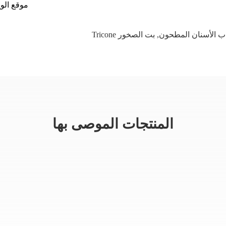
موقع الويب: http://www.roschen.com ؛.net
,
بت الصخور Tricone
المنتجات الموصى بها