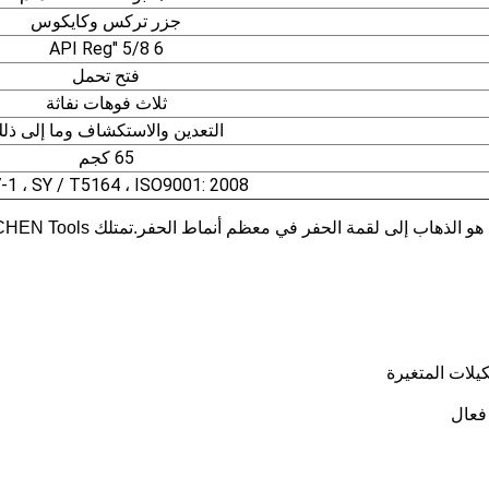
جزر تركس وكايكوس
6 5/8 "API Reg
فتح تحمل
ثلاث فوهات نفاثة
التعدين والاستكشاف وما إلى ذل
65 كجم
-1 ، SY / T5164 ، ISO9001: 2008