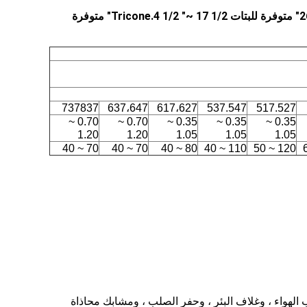
3 7/8 "~ 26" متوفرة للبتات Tricone.4 1/2 "~ 17 1/2" متوفرة
737837
637،647
617،627
537.547
517.527
0.70 ~
0.70 ~
0.35 ~
0.35 ~
0.35 ~
1.20
1.20
1.05
1.05
1.05
70 ~ 40
70 ~ 40
80 ~ 40
110 ~ 40
120 ~ 50
لعكسي ، والبتات tricone ، والغواصات المحولات ، وثقوب الهواء ، وغلاف البئر ، وحفر الصلب ، ومشابك محاذاة