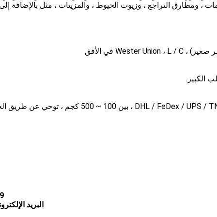
مات ، ومطارق التراجع ، وزيوت الخيوط ، والمزيتات ، مثل بالإضافة 
09
البريد الإلكتروني: roschen@roschen.com ؛hen.net