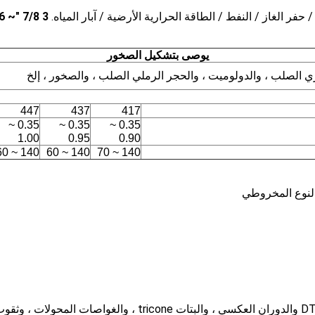
يوصى بتشكيل الصخور
الصلب ، والدولوميت ، والحجر الرملي الصلب ، والصخور ، إلخ
447
437
417
0.35 ~
0.35 ~
0.35 ~
1.00
0.95
0.90
140 ~ 60
140 ~ 60
140 ~ 70
لنوع المخروطي
يشمل خط منتجات ROSCHEN الشامل المطارق والقمم DTH والدوران ا