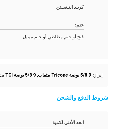
كربيد التنغستن
ختم:
فتح أو ختم مطاطي أو ختم ميتيل
9 5/8 بوصة Tricone مثقاب
,
9 5/8 بوصة TCI بت tricone
إبراز:
شروط الدفع والشحن
الحد الأدنى لكمية