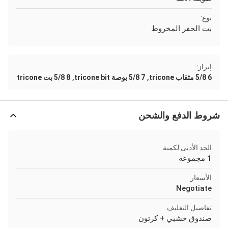
نوع:
بت الحفر المخروط
إبراز:
,
,
6 5/8 مثقاب tricone
7 5/8 بوصة tricone bit
8 5/8 بت tricone
شروط الدفع والشحن
الحد الأدنى لكمية
1 مجموعة
الأسعار
Negotiate
تفاصيل التغليف
صندوق خشبي + كرتون