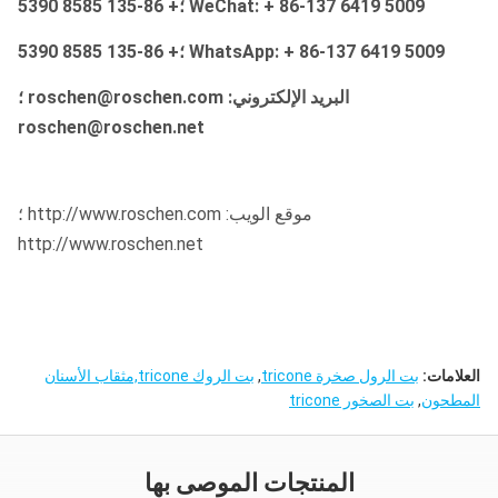
WeChat: + 86-137 6419 5009 ؛+ 86-135 8585 5390
WhatsApp: + 86-137 6419 5009 ؛+ 86-135 8585 5390
البريد الإلكتروني: roschen@roschen.com ؛
roschen@roschen.net
موقع الويب: http://www.roschen.com ؛
http://www.roschen.net
العلامات:
بت الرول صخرة tricone
,
بت الروك tricone,مثقاب الأسنان
المطحون
,
بت الصخور tricone
المنتجات الموصى بها