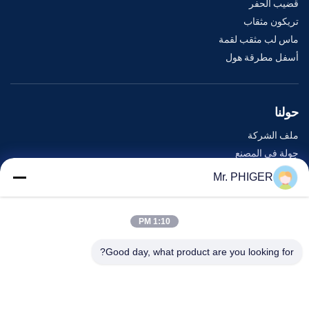
قضيب الحفر
تريكون مثقاب
ماس لب مثقب لقمة
أسفل مطرقة هول
حولنا
ملف الشركة
جولة في المصنع
مراقبة الجودة
Mr. PHIGER
خريطة الموقع
اتصل بنا
1:10 PM
Good day, what product are you looking for?
الأحداث
القضايا
أخبار