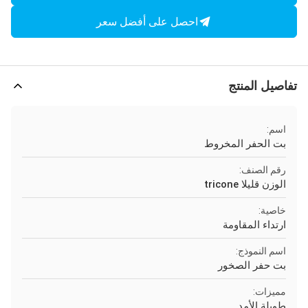
احصل على أفضل سعر
تفاصيل المنتج
اسم:
بت الحفر المخروط
رقم الصنف:
الوزن قليلا tricone
خاصية:
ارتداء المقاومة
اسم النموذج:
بت حفر الصخور
مميزات:
طويلة الأمد