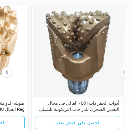
أدوات الحفر ذات الأداء العالي في مجال
التعدين الصخري للدراجات الثريكونية للشيلي
Reg اتصال 200-300 ساعة العمر
Codelco حفر موقع تعدين النحاس
احصل على أفضل سعر
اح