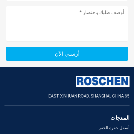
أرسلي الآن
65 EAST XINHUAN ROAD, SHANGHAI, CHINA
المنتجات
أسفل حفرة الحفر