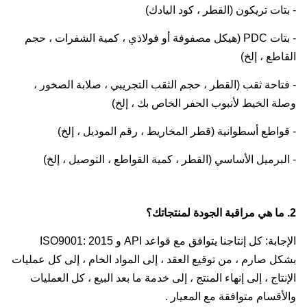
- بتات تريكون (القطر ، كود اليادك)
- بتات PDC (هيكل مصفوفة أو فولاذي ، كمية الشفرات ، حجم
القاطع ، إلخ)
- فتاحة ثقب (القطر ، حجم الثقب التجريبي ، صلابة الصخور ،
وصلة الخيط لأنبوب الحفر الخاص بك ، إلخ)
- قواطع أسطوانية (قطر المخاريط ، رقم الموديل ، إلخ)
- البرميل الأساسي (القطر ، كمية القواطع ، التوصيل ، إلخ)
2. ما هي مراقبة الجودة لمنتجاتك؟
الإجابة: كل إنتاجنا يتوافق مع قواعد API و ISO9001: 2015
بشكل صارم ، من توقيع العقد ، إلى المواد الخام ، إلى كل عمليات
الإنتاج ، إلى إنهاء المنتج ، إلى خدمة ما بعد البيع ، كل العمليات
والأقسام متوافقة مع المعيار .