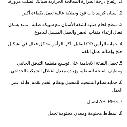
1. ارتفاع درجة الحرارة المعالجة الحرارية سبائك الصلب مزورة.
2. أسنان كربيد ذات قوة وصلابة عالية تعمل بكفاءة أكبر
3. سطح لحام صلبة لشفة الأسنان مع سبيكة صلبة ، تمنع بشكل
فعال ارتداء مثقاب الحفر والعمل المسيل للدموع
4. حماية الرأس OD لتقليل تآكل الرأس بشكل فعال في تشكيل
جلخ وإطالة عمل اللقم
5. تعمل النفاثة الاتجاهية على توسيع منطقة التدفق الجانبي
وتنظيف الفتحة السفلية وزيادة معدل اعتلال الشبكية الخداجي
6. حماية نظام التشحيم للمحمل ونظام الختم لقمة إطالة عمر
العمل
7. API REG اتصال
8. المطاط مختومة ومعدن مختومة تحمل