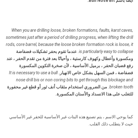
أيضًا باسم Bull Nose Bit.
When you are drilling loose, broken formations, faults, karst caves,
sometimes just after a period of drilling progress, when lifting the drill
rods, core barrel, because the loose broken formation rock is loose, it
is particularly easy to collapse.
عندما تقوم بحفر تشكيلات فضفاضة
ومكسورة وأعطال وكهوف كارستية ، وأحيانًا بعد فترة من تقدم الحفر ، عند
رفع قضبان الحفر ، برميل الأساسية ، لأن صخرة التكوين المكسورة
فضفاضة ، فمن السهل بشكل خاص الانهيار.
It is necessary to use a bull
nose drill bis or non coring bits to get through this blockage and
broken tooth.
من الضروري استخدام مثقاب أنف ثور أو قطع غير محفورة
للتغلب على هذا الانسداد والأسنان المكسورة.
كما يوحي الاسم ، يتم تصنيع هذه البتات غير الأساسية للحفر غير الأساسي
حيث لا يتطلب ذلك القلب.