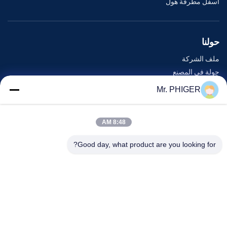
أسفل مطرقة هول
حولنا
ملف الشركة
جولة في المصنع
مراقبة الجودة
Mr. PHIGER
خريطة الموقع
اتصل بنا
8:48 AM
Good day, what product are you looking for?
الأحداث
القضايا
أخبار
اتصل بنا