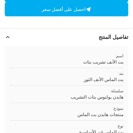
احصل على أفضل سعر
تفاصيل المنتج
اسم:
بت الأنف تشريب بتات
بند:
بت الماس الأنف الثور
سلسلة:
هايدن بولنوس بتات التشريب
نموذج:
منتجات هايدن بت الماس
نوع:
بت الماس غير الأساسية