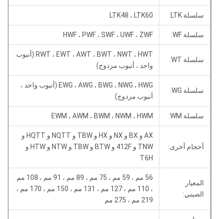
سلسلة LTK:
LTK48 ، LTK60
سلسلة WF:
HWF ، PWF ، SWF ، UWF ، ZWF
RWT ، EWT ، AWT ، BWT ، NWT ، HWT (أنبوب
سلسلة WT:
واحد ، أنبوب مزدوج)
EWG ، AWG ، BWG ، NWG ، HWG (أنبوب واحد ،
سلسلة WG:
أنبوب مزدوج)
سلسلة WM:
EWM ، AWM ، BWM ، NWM ، HWM
AX و BX و NX و HX و TBW و NQTT و HQTT و
أحجام أخرى:
TNW و 412F و BTW و TBW و NTW و HTW و
T6H
56 مم ، 59 مم ، 75 مم ، 89 مم ، 91 مم ، 108 مم
المعيار
، 110 مم ، 127 مم ، 131 مم ، 150 مم ، 170 مم ،
الصيني:
219 مم ، 275 مم