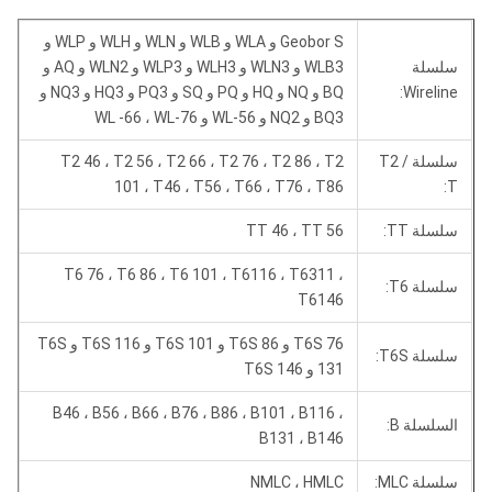
Geobor S و WLA و WLB و WLN و WLH و WLP و
سلسلة
WLB3 و WLN3 و WLH3 و WLP3 و WLN2 و AQ و
Wireline:
BQ و NQ و HQ و PQ و SQ و PQ3 و HQ3 و NQ3 و
BQ3 و NQ2 و WL-56 و WL -66 ، WL-76
سلسلة T2 /
T2 46 ، T2 56 ، T2 66 ، T2 76 ، T2 86 ، T2
101 ، T46 ، T56 ، T66 ، T76 ، T86
T:
سلسلة TT:
TT 46 ، TT 56
T6 76 ، T6 86 ، T6 101 ، T6116 ، T6311 ،
سلسلة T6:
T6146
T6S 76 و T6S 86 و T6S 101 و T6S 116 و T6S
سلسلة T6S:
131 و T6S 146
B46 ، B56 ، B66 ، B76 ، B86 ، B101 ، B116 ،
السلسلة B:
B131 ، B146
سلسلة MLC:
NMLC ، HMLC