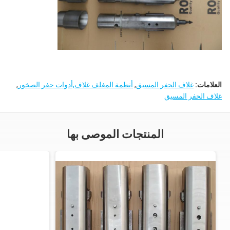
ZW / ZWT
ZQ
العلامات:
غلاف الحفر المسبق
,
أنظمة المغلف غلاف,أدوات حفر الصخور
,
غلاف الحفر المسبق
المنتجات الموصى بها