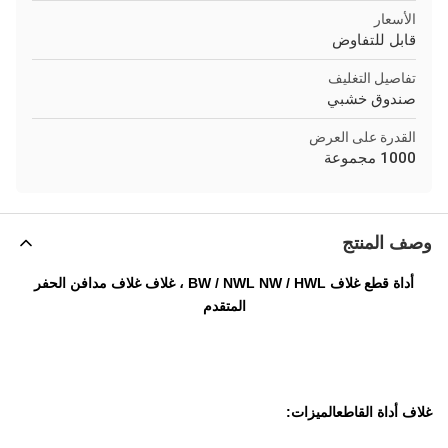
الأسعار
قابل للتفاوض
تفاصيل التغليف
صندوق خشبي
القدرة على العرض
1000 مجموعة
وصف المنتج
أداة قطع غلاف BW / NWL NW / HWL ، غلاف غلاف مدافن الحفر
المتقدم
غلاف أداة القاطع
الميزات: