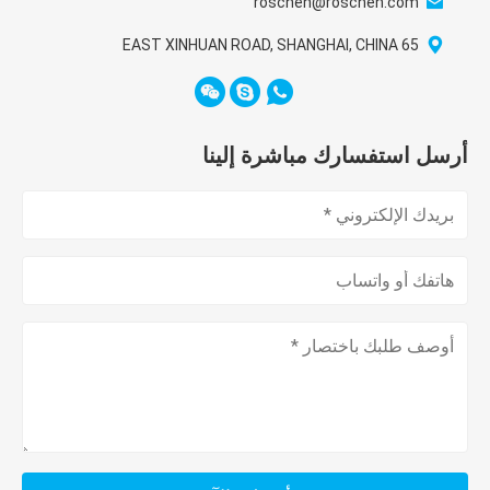
roschen@roschen.com
65 EAST XINHUAN ROAD, SHANGHAI, CHINA
أرسل استفسارك مباشرة إلينا