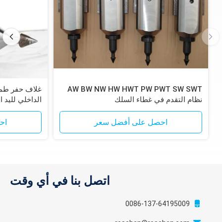
AW BW NW HW HWT PW PWT SW SWT
نظام التقدم في غطاء السلك
الداخلي لليد ا
احصل على أفضل سعر
اح
اتصل بنا في أي وقت
0086-137-64195009