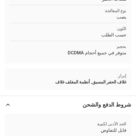
نوع المعالجة:
يصب
اللون:
حسب الطلب
بحجم:
متوفر في جميع أحجام DCDMA
إبراز:
,
غلاف الحفر المسبق
أنظمة المغلف غلاف
شروط الدفع والشحن
الحد الأدنى لكمية
قابل للتفاوض