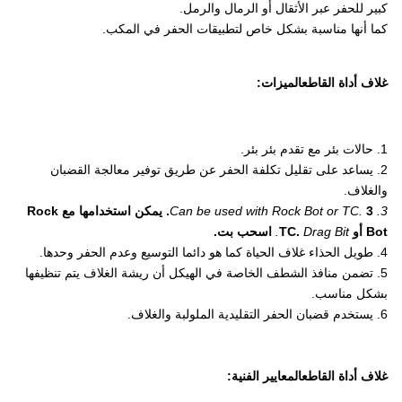
كبير للحفر عبر الأثقال أو الرمال والرمل.
كما أنها مناسبة بشكل خاص لتطبيقات الحفر في المكب.
غلاف أداة القاطع
الميزات:
1. حالات بئر مع تقدم بئر بئر.
2. يساعد على تقليل تكلفة الحفر عن طريق توفير معالجة القضبان
والغلاف.
3. Can be used with Rock Bot or TC.
3. يمكن استخدامها مع Rock
Bot أو TC.
Drag Bit.
اسحب بت.
4. طويل الحذاء غلاف الحياة كما هو دائما التوسيع وعدم الحفر وحدها.
5. تضمن منافذ الشطف الخاصة في الهيكل أن ريشة الغلاف يتم تنظيفها
بشكل مناسب.
6. يستخدم قضبان الحفر التقليدية الملولبة والغلاف.
غلاف أداة القاطع
المعايير الفنية: