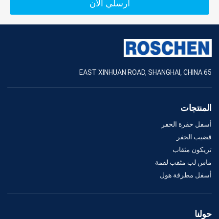
أرسلي الآن
65 EAST XINHUAN ROAD, SHANGHAI, CHINA
المنتجات
أسفل حفرة الحفر
قضيب الحفر
تريكون مثقاب
ماس لب مثقب لقمة
أسفل مطرقة هول
حولنا