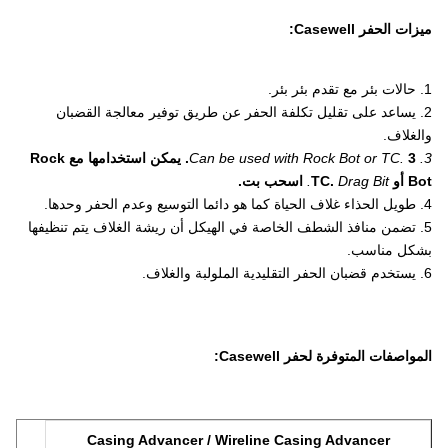
ميزات الحفر Casewell:
1. حالات بئر مع تقدم بئر بئر.
2. يساعد على تقليل تكلفة الحفر عن طريق توفير معالجة القضبان
والغلاف.
3. Can be used with Rock Bot or TC.
3. يمكن استخدامها مع Rock
Bot أو TC.
Drag Bit.
اسحب بت.
4. طويل الحذاء غلاف الحياة كما هو دائما التوسيع وعدم الحفر وحدها.
5. تضمن منافذ الشطف الخاصة في الهيكل أن ريشة الغلاف يتم تنظيفها
بشكل مناسب.
6. يستخدم قضبان الحفر التقليدية الملولبة والغلاف.
المواصفات المتوفرة لحفر Casewell:
Casing Advancer / Wireline Casing Advancer