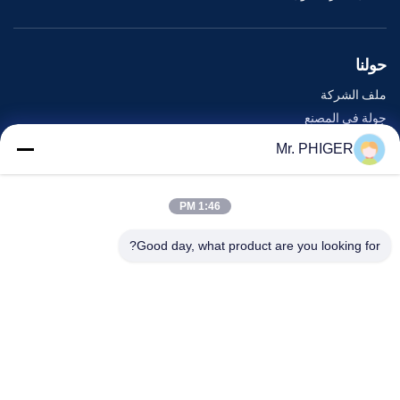
حولنا
ملف الشركة
جولة في المصنع
مراقبة الجودة
Mr. PHIGER
خريطة الموقع
اتصل بنا
1:46 PM
Good day, what product are you looking for?
الأحداث
القضايا
أخبار
اتصل بنا