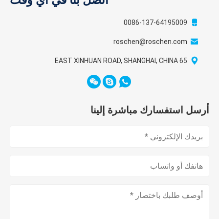
اتصل بنا في أي وقت
0086-137-64195009
roschen@roschen.com
65 EAST XINHUAN ROAD, SHANGHAI, CHINA
أرسل استفسارك مباشرة إلينا