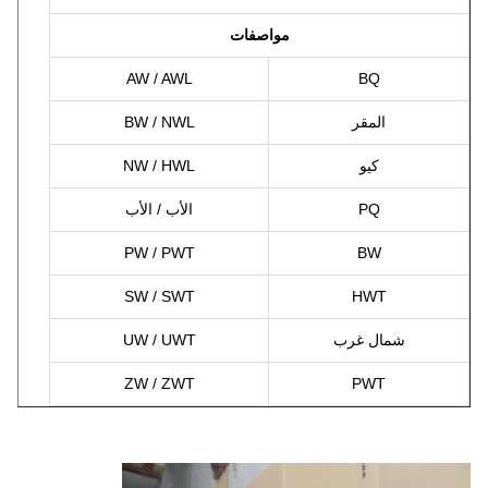
مواصفات
AW / AWL
BQ
المقر
BW / NWL
كيو
NW / HWL
PQ
الأب / الأب
PW / PWT
BW
SW / SWT
HWT
شمال غرب
UW / UWT
ZW / ZWT
PWT