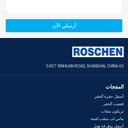
أرسلي الآن
65 EAST XINHUAN ROAD, SHANGHAI, CHINA
المنتجات
أسفل حفرة الحفر
قضيب الحفر
تريكون مثقاب
ماس لب مثقب لقمة
أسفل مطرقة هول