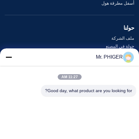
أسفل مطرقة هول
حولنا
ملف الشركة
جولة في المصنع
مراقبة الجودة
Mr. PHIGER
خريطة الموقع
اتصل بنا
11:27 AM
Good day, what product are you looking for?
الأحداث
القضايا
أخبار
اتصل بنا