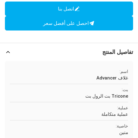
اتصل بنا
احصل على أفضل سعر
تفاصيل المنتج
اسم:
غلاف Advancer
بت:
Tricone بت الرول بت
عملية:
عملية متكاملة
خاصية:
متين