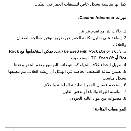
كما أنها مناسبة بشكل خاص لتطبيقات الحفر في المكب.
ميزات Casanc Advancer:
1. حالات بئر مع تقدم بئر بئر.
2. يساعد على تقليل تكلفة الحفر عن طريق توفير معالجة القضبان
والغلاف.
3. Can be used with Rock Bot or TC.
3. يمكن استخدامها مع Rock
Bot أو TC.
Drag Bit.
اسحب بت.
4. طويل الحذاء غلاف الحياة كما هو دائما التوسيع وعدم الحفر وحدها.
5. تضمن منافذ الشطف الخاصة في الهيكل أن ريشة الغلاف يتم تنظيفها
بشكل مناسب.
6. يستخدم قضبان الحفر التقليدية الملولبة والغلاف.
7. مناسبة للهواء والماء أو تدفق الطين.
8. مصنوعة من مواد عالية الجودة.
المواصفات المتاحة: