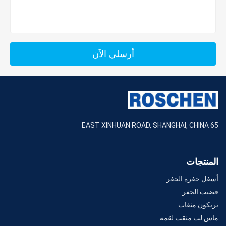
أرسلي الآن
65 EAST XINHUAN ROAD, SHANGHAI, CHINA
المنتجات
أسفل حفرة الحفر
قضيب الحفر
تريكون مثقاب
ماس لب مثقب لقمة