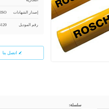
إصدار الشهادات
ISO
رقم الموديل
5120
اتصل بنا
سلسلة: