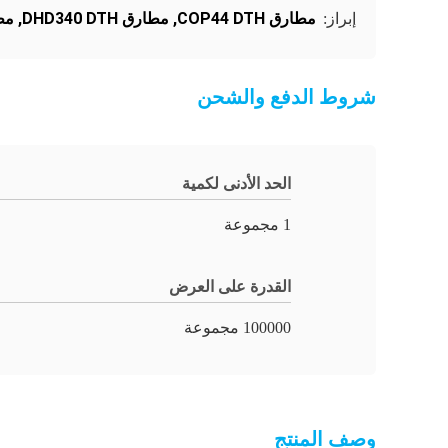
مطارق COP44 DTH
,
مطارق DHD340 DTH
,
مطا
إبراز:
شروط الدفع والشحن
الحد الأدنى لكمية
1 مجموعة
القدرة على العرض
100000 مجموعة
وصف المنتج