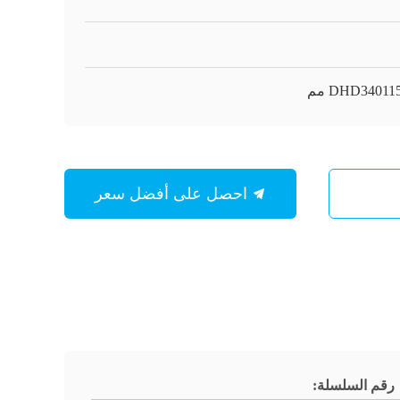
DHD34011 مم
احصل على أفضل سعر
رقم السلسلة: