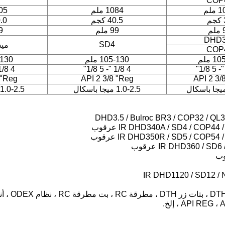
COP
ملم
1084 ملم
1005
م
40.5 كجم
40.0
م
99 ملم
99
DHD3
SD4
ميس
COP
 ملم
105-130 ملم
5-130
4 1/8 "- 5 1/8"
4 1/8 "- 5 1/8"
 "Reg
API 2 3/8 "Reg
API 2 3/
1.0-2.5 ميجا باسكال
1.0-2.5 ميجا باسكال
يمكننا أيض