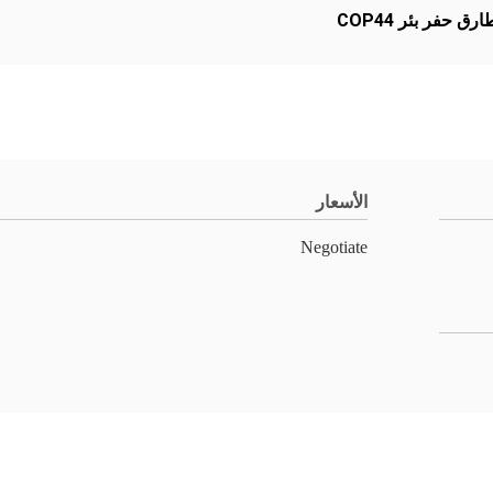
رق حفر بئر COP44
الأسعار
Negotiate