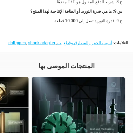
ج 8: شرط الدفع المقبول هو T/T مقدمًا.
س 9: ما هي قدرة التوريد أو الطاقة الإنتاجية لهذا المنتج؟
ج 9: قدرة التوريد تصل إلى 10,000 قطعة.
العلامات:
أنابيب الحفر والمطارق وقطع بت
,
shank adapter
,
drill pipes
المنتجات الموصى بها