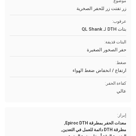
موضوع:
زر تفتت زر للحفر الصخرية
عرقوب:
بتات DTH لـ QL Shank
البتات قذيفة:
حفر الصخور الصغيرة
ضغط:
ارتفاع / انخفاض ضغط الهواء
كفاءة الحفر:
عالي
إبراز:
,
معدات الحفر بمطرقة Epiroc DTH
,
مطرقة DTH دائمة للعمل في التعدين