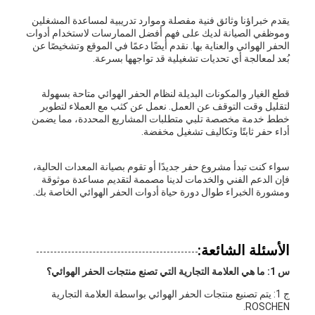
يقدم خبراؤنا وثائق فنية مفصلة وموارد تدريبية لمساعدة المشغلين
وموظفي الصيانة لديك على فهم أفضل الممارسات لاستخدام أدوات
الحفر الهوائي والعناية بها. نقدم أيضًا دعمًا في الموقع وتشخيصًا عن
بُعد لمعالجة أي تحديات تشغيلية قد تواجهها بسرعة.
قطع الغيار والمكونات البديلة لنظام الحفر الهوائي متاحة بسهولة
لتقليل وقت التوقف عن العمل. نعمل عن كثب مع العملاء لتطوير
خطط خدمة مخصصة تلبي متطلبات المشاريع المحددة، مما يضمن
أداء حفر ثابتًا وتكاليف تشغيل مخفضة.
سواء كنت تبدأ مشروع حفر جديدًا أو تقوم بصيانة المعدات الحالية،
فإن الدعم الفني والخدمات لدينا مصممة لتقديم مساعدة موثوقة
ومشورة الخبراء طوال دورة حياة أدوات الحفر الهوائي الخاصة بك.
الأسئلة الشائعة:
س 1: ما هي العلامة التجارية التي تصنع منتجات الحفر الهوائي؟
ج 1: يتم تصنيع منتجات الحفر الهوائي بواسطة العلامة التجارية
ROSCHEN.