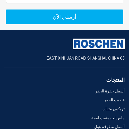
أرسلي الآن
65 EAST XINHUAN ROAD, SHANGHAI, CHINA
المنتجات
أسفل حفرة الحفر
قضيب الحفر
تريكون مثقاب
ماس لب مثقب لقمة
أسفل مطرقة هول