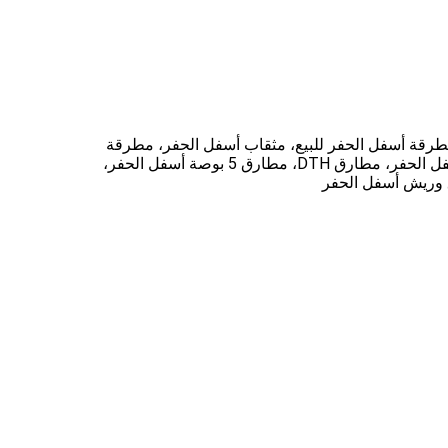
طرقة أسفل الحفر للبيع، مثقاب أسفل الحفر، مطرقة
أسفل الحفر Rev Drill، مطرقة DTH، مطارق Epiroc DTH، مطارق Bulroc DTH، مطرقة الحفر، مثقاب أسفل الحفر، مطارق أسفل الحفر، مطارق DTH، مطارق 5 بوصة أسفل الحفر،