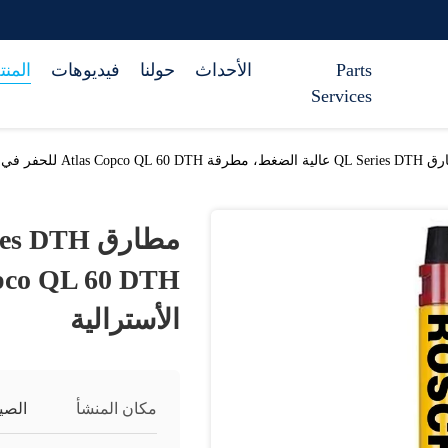
Parts
الأحداث
حولنا
فيديوهات
المن
Services
Atlas Copco QL 60 DT للحفر في المناجم الأسترالية
الأسترالية
مكان المنشأ
الصي