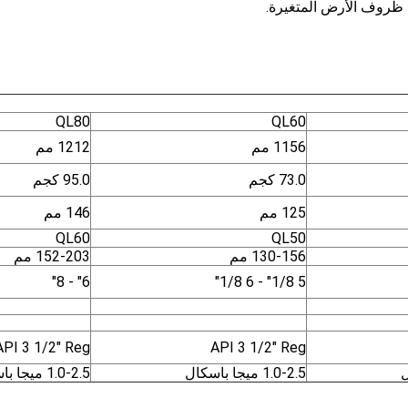
في ظروف الأرض المتغيرة.
QL80
QL60
1156 مم
1212 مم
73.0 كجم
95.0 كجم
125 مم
146 مم
QL60
QL50
130-156 مم
152-203 مم
6" - 8"
5 1/8" - 6 1/8"
API 3 1/2" Reg
API 3 1/2" Reg
1.0-2.5 ميجا باسكال
1.0-2.5 ميجا باسكال