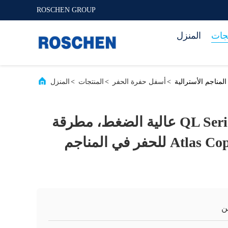
ROSCHEN GROUP
تجات
المنزل
>
أسفل حفرة الحفر
>
المنتجات
>
المنزل
مطارق QL Series DTH عالية الضغط، مطرقة
Atlas Copco QL 60 DTH للحفر في المناجم
ن