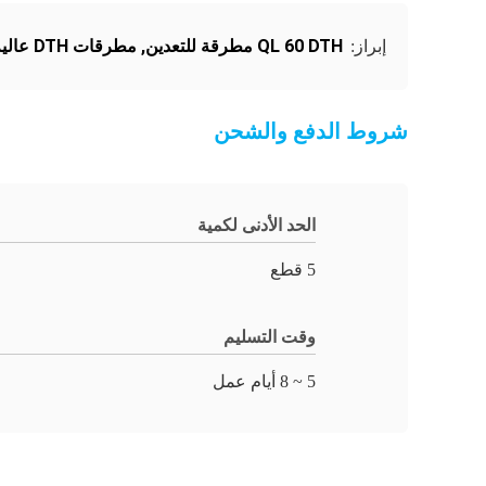
QL 60 DTH مطرقة للتعدين
,
مطرقات DTH عالية الضغط أستراليا
إبراز:
شروط الدفع والشحن
الحد الأدنى لكمية
5 قطع
وقت التسليم
5 ~ 8 أيام عمل