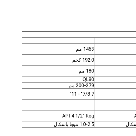
1463 مم
192.0 كجم
180 مم
QL80
200-279 مم
7 7/8" - 11"
API 4 1/2" Reg
1.0-2.5 ميجا باسكال