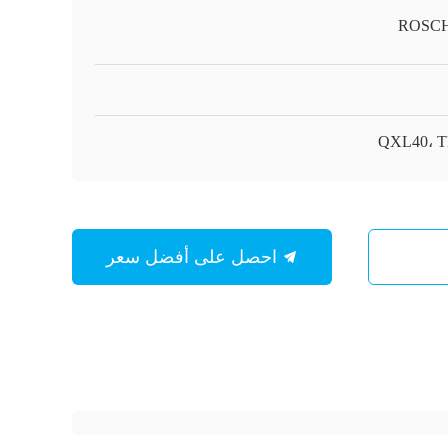
ROSC
QXL40، 
احصل على أفضل سعر