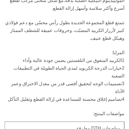
الموليبدينوم النيكلية الصلبة بدقة،مع شكل منحنى مركب لقطع
أسرع وأكثر سلاسة وأسهل إزالة القطع.
تتمتع قطع المجموعة الجديدة بطول رأس محسّن مع دعم فولاذي
كبير لأزرار الكربيد المصبّت، وخروقات عميقة للشطف الممتاز
وهيكل قطع عنيف.
المزايا:
1الكربيد المتفوق من التلفستين يضمن جودة عالية وأداء
2خيارات الدرجة الكربويد لمدى الحياة الطويلة في التطبيقات
الصعبة
3تصميمات الوجه لتحقيق أقصى قدر من معدل الاختراق وعمر
الأداة
4تصاميم إغلاق محسنة للمساعدة في إزالة القطع وتقليل التآكل
مواصفات المنتج:
مواصفات DTH مطرقة