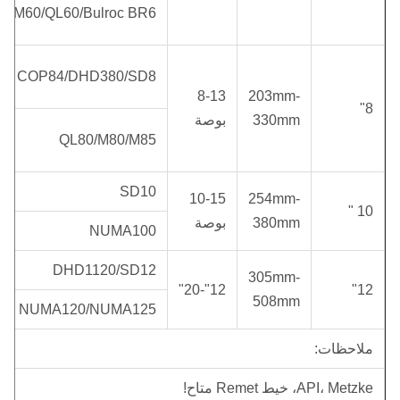
M60/QL60/Bulroc BR6
COP84/DHD380/SD8
8-13
203mm-
8"
330mm
بوصة
QL80/M80/M85
SD10
10-15
254mm-
10 "
380mm
بوصة
NUMA100
DHD1120/SD12
305mm-
12"-20"
12"
508mm
NUMA120/NUMA125
ملاحظات:
API، Metzke، خيط Remet متاح!