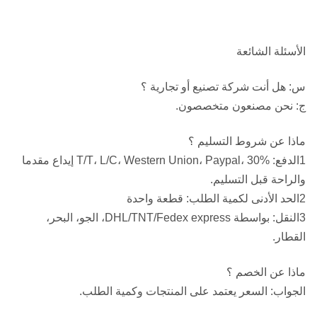
الأسئلة الشائعة
س: هل أنت شركة تصنيع أو تجارية ؟
ج: نحن مصنعون متخصصون.
ماذا عن شروط التسليم ؟
1الدفع: T/T، L/C، Western Union، Paypal، 30% إيداع مقدما
والراحة قبل التسليم.
2الحد الأدنى لكمية الطلب: قطعة واحدة
3النقل: بواسطة DHL/TNT/Fedex express، الجو، البحر،
القطار.
ماذا عن الخصم ؟
الجواب: السعر يعتمد على المنتجات وكمية الطلب.