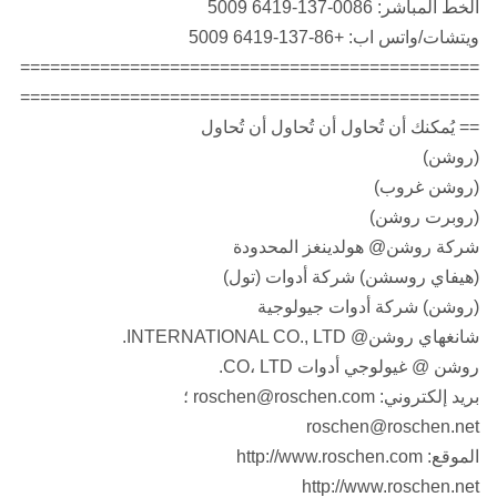
الخط المباشر: 0086-137-6419 5009
ويتشات/واتس اب: +86-137-6419 5009
==============================================
==============================================
== يُمكنك أن تُحاول أن تُحاول أن تُحاول
(روشن)
(روشن غروب)
(روبرت روشن)
شركة روشن@ هولدينغز المحدودة
(هيفاي روسشن) شركة أدوات (تول)
(روشن) شركة أدوات جيولوجية
شانغهاي روشن@ INTERNATIONAL CO., LTD.
روشن @ غيولوجي أدوات CO، LTD.
بريد إلكتروني: roschen@roschen.com ؛
roschen@roschen.net
الموقع: http://www.roschen.com
http://www.roschen.net