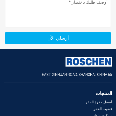
أرسلي الآن
65 EAST XINHUAN ROAD, SHANGHAI, CHINA
المنتجات
أسفل حفرة الحفر
قضيب الحفر
تريكون مثقاب