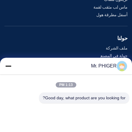
ماس لب مثقب لقمة
أسفل مطرقة هول
حولنا
ملف الشركة
جولة في المصنع
مراقبة الجودة
Mr. PHIGER
خريطة الموقع
اتصل بنا
1:13 PM
Good day, what product are you looking for?
الأحداث
القضايا
أخبار