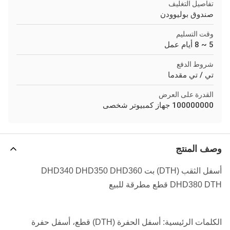
تفاصيل التغليف
صندوق بوليوودن
وقت التسليم
5 ~ 8 أيام عمل
شروط الدفع
تي / تي مقدما
القدرة على العرض
100000000 جهاز كمبيوتر شخصى
وصف المنتج
أسفل الثقب (DTH) بت DHD340 DHD350 DHD360
DHD380 DTH قطع مطرقة للبيع
الكلمات الرئيسية: أسفل الحفرة (DTH) قطع، أسفل حفرة