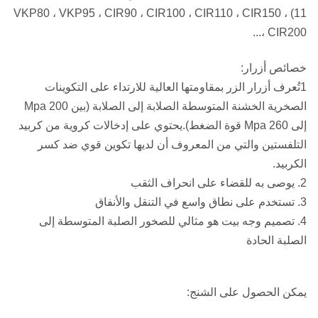
11) ، VKP80 ، VKP95 ، CIR90 ، CIR100 ، CIR110 ، CIR150
، CIR200...
خصائص أزرار:
1تُعرف أزرار الزر بمقاومتها العالية للارتداء على التكوينات
الصخرية الخشنة المتوسطة الصلابة إلى الصلابة (بين 200 Mpa
إلى 260 Mpa قوة الضغط).يحتوي على إدخالات كروية من كربيد
التلفستين والتي من المعروف أن لديها تكوين قوي ضد كسر
الكربيد.
2. يوصى به للقضاء على انحراف الثقب
3. تستخدم على نطاق واسع في التنقل والأنفاق
4. تصميم وجه بيت هو مثالي للصخور الصلبة المتوسطة إلى
الصلبة الحادة
يمكن الحصول على الشنج: