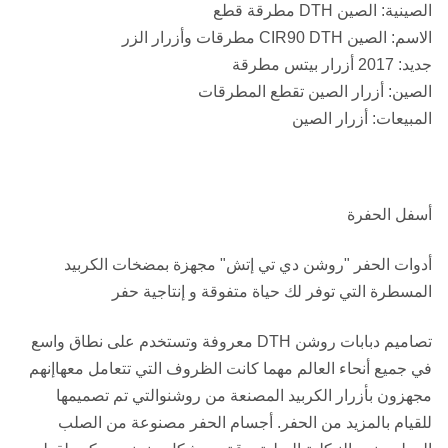
الصينية:
الصين DTH مطرقة قطع
الاسم:
الصين CIR90 DTH مطرقات وأزرار الزر
جديد:
2017 أزرار بيتس مطرقة
الصين:
أزرار الصين تقطع المطرقات
المبيعات:
أزرار الصين
أسفل الحفرة
أدوات الحفر "روشن دي تي إتش" مجهزة بمضخات الكربيد
المسطرة التي توفر لك حياة متفوقة و إنتاجية حفر
تصاميم دبابات روشن DTH معروفة وتستخدم على نطاق واسع
في جميع أنحاء العالم مهما كانت الظروف التي تتعامل معهاإنهم
مجهزون بأزرار الكربيد المصنعة من روشنوالتي تم تصميمها
للقيام بالمزيد من الحفر. أجسام الحفر مصنوعة من الصلب