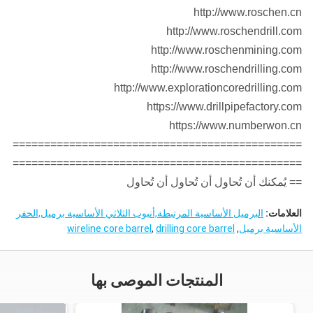
http://www.roschen.cn
http://www.roschendrill.com
http://www.roschenmining.com
http://www.roschendrilling.com
http://www.explorationcoredrilling.com
https://www.drillpipefactory.com
https://www.numberwon.cn
==============================================
==============================================
== يُمكنك أن تُحاول أن تُحاول أن تُحاول
العلامات:
البرميل الأساسية المرتبطة,أنبوب الثلاثي الأساسية برميل,الحفر
الأساسية برميل
,
drilling core barrel
,
wireline core barrel
المنتجات الموصى بها