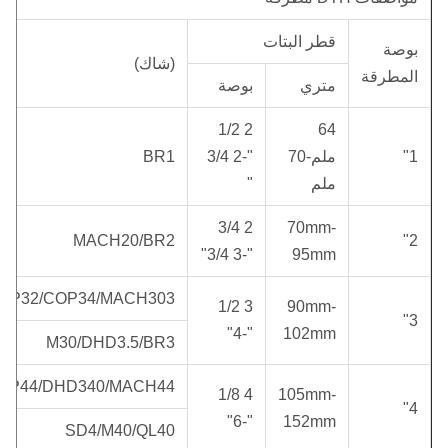
قطر البتات
بوصة
(شاك)
المطرقة
متري
بوصة
2 1/2
64
1"
ملم-70
"-2 3/4
BR1
ملم
"
2 3/4
70mm-
MACH20/BR2
2"
"-3 3/4"
95mm
OP32/COP34/MACH303
3 1/2
90mm-
3"
"-4"
102mm
M30/DHD3.5/BR3
OP44/DHD340/MACH44
4 1/8
105mm-
4"
"-6"
152mm
SD4/M40/QL40