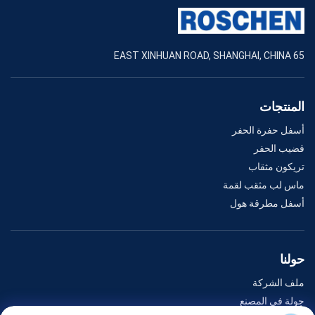
65 EAST XINHUAN ROAD, SHANGHAI, CHINA
المنتجات
أسفل حفرة الحفر
قضيب الحفر
تريكون مثقاب
ماس لب مثقب لقمة
أسفل مطرقة هول
حولنا
ملف الشركة
جولة في المصنع