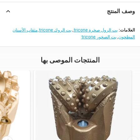
وصف المنتج
العلامات:
بت الرول صخرة tricone
,
بت الروك tricone,مثقاب الأسنان
المطحون
,
بت الصخور tricone
المنتجات الموصى بها