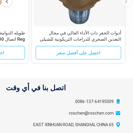
أدوات الحفر ذات الأداء العالي في مجال
التعدين الصخري للدراجات الثريكونية للشيلي
Reg اتصال 200-300 ساعة العمر
Codelco حفر موقع تعدين النحاس
احصل على أفضل سعر
اح
اتصل بنا في أي وقت
0086-137-64195009
roschen@roschen.com
65 EAST XINHUAN ROAD, SHANGHAI, CHINA