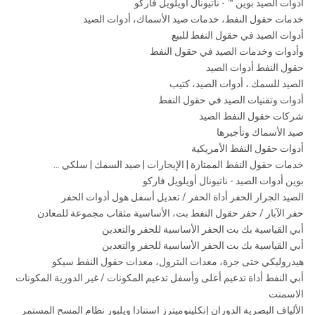
أدوات الصيد بوين ™ - ناتيونال أويلويل فاركو
خدمات حقول النفط، خدمات صيد الأسماك، أدوات الصيد
أدوات الصيد في حقول النفط للبيع
وأدوات وخدمات الصيد في حقول النفط
حقول النفط أدوات الصيد
الصيد للسمك.، أدوات الصيد، كتيب
أدوات وتقنيات الصيد في حقول النفط
شركات حقول النفط الصيد
صيد الأسماك وتأجيرها
أدوات حقول النفط الأمريكية
خدمات حقول النفط الممتازة | الإيجارات | صيد السمك | سلكي ...
بوين أدوات الصيد - ناتيونال أويلويل فاركو
الصيد الجرار الحفر أداة الحفر / تعديل أسفل هول أدوات الحفر
حفر الآبار / حفر حقول النفط بت، الأساسية مثقاب مجموعة للمعادن
أبي القياسية بك بت الحفر الأساسية للحفر والتعدين
أبي القياسية بك بت الحفر الأساسية للحفر والتعدين
هيدروليكي حتى جرة، معدات البترول، معدات حقول النفط سيكو
أبي النفط أداة تدعيم أعلى وأسفل تدعيم المكونات / غير الدورية المكونات
الاسمنت
الألياف البصرية الدوران إنكلينوميترز استنادا ويلبور نظام المسح المستمر