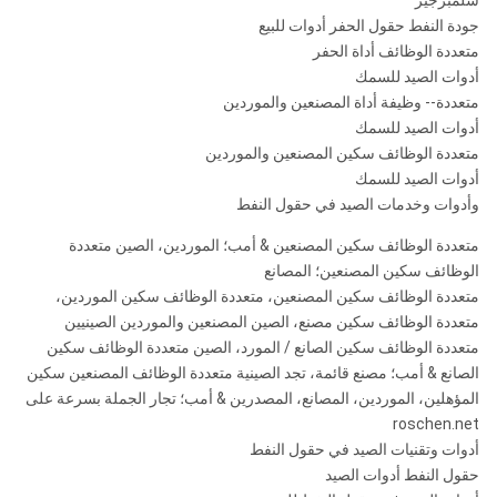
شلمبرجير
جودة النفط حقول الحفر أدوات للبيع
متعددة الوظائف أداة الحفر
أدوات الصيد للسمك
متعددة-- وظيفة أداة المصنعين والموردين
أدوات الصيد للسمك
متعددة الوظائف سكين المصنعين والموردين
أدوات الصيد للسمك
وأدوات وخدمات الصيد في حقول النفط
متعددة الوظائف سكين المصنعين & أمب؛ الموردين، الصين متعددة
الوظائف سكين المصنعين؛ المصانع
متعددة الوظائف سكين المصنعين، متعددة الوظائف سكين الموردين،
متعددة الوظائف سكين مصنع، الصين المصنعين والموردين الصينيين
متعددة الوظائف سكين الصانع / المورد، الصين متعددة الوظائف سكين
الصانع & أمب؛ مصنع قائمة، تجد الصينية متعددة الوظائف المصنعين سكين
المؤهلين، الموردين، المصانع، المصدرين & أمب؛ تجار الجملة بسرعة على
roschen.net
أدوات وتقنيات الصيد في حقول النفط
حقول النفط أدوات الصيد