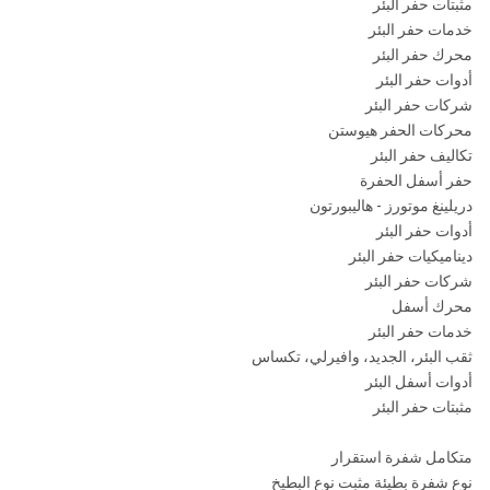
مثبتات حفر البئر
خدمات حفر البئر
محرك حفر البئر
أدوات حفر البئر
شركات حفر البئر
محركات الحفر هيوستن
تكاليف حفر البئر
حفر أسفل الحفرة
دريلينغ موتورز - هاليبورتون
أدوات حفر البئر
ديناميكيات حفر البئر
شركات حفر البئر
محرك أسفل
خدمات حفر البئر
ثقب البئر، الجديد، وافيرلي، تكساس
أدوات أسفل البئر
مثبتات حفر البئر
متكامل شفرة استقرار
نوع شفرة بطيئة مثبت نوع البطيخ