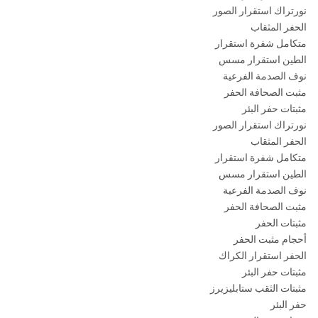
نورتراك استقرار الصور
7/8
الحفر المثقاب
"
متكامل شفرة استقرار
8 -
165
71
850
4 ½ إف
4 1/2
الطين استقرار مسس
8
نوف الصدمة الفرعية
1/2
مثبت الصحافة الحفر
"
مثبتات حفر البئر
نورتراك استقرار الصور
9 -
0.197
71
870
4 ½ إف
6 5/8
الحفر المثقاب
9
ريج
متكامل شفرة استقرار
1/4
الطين استقرار مسس
"
نوف الصدمة الفرعية
مثبت الصحافة الحفر
12 -
0.203
76
940
6 5/8 ريج
6 5/8
مثبتات الحفر
12
ريج
أحجام مثبت الحفر
1/4
الحفر استقرار الكراك
"
مثبتات حفر البئر
مثبتات الثقب ستابليزيرز
حفر البئر