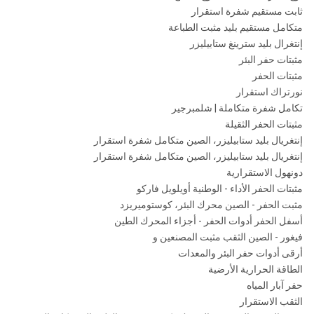
ثابت مستقيم شفرة استقرار
متكامل مستقيم بليد مثبت الطباعة
إنتغرال بليد سترينغ ستابيليزر
مثبتات حفر البئر
مثبتات الحفر
نورتراك استقرار
تكامل شفرة متكاملة | شلمبرجير
مثبتات الحفر الثقيلة
إنتغريال بليد ستابيليزر، الصين متكامل شفرة استقرار
إنتغريال بليد ستابيليزر، الصين متكامل شفرة استقرار
دونهول الاستقرارية
مثبتات الحفر الأداء - الوطنية أويلويل فاركو
مثبت الحفر - الصين محرك البئر، كوستوميريزد
أسفل الحفر أدوات الحفر - أجزاء المحرك الطين
فيغور - الصين الثقب مثبت المصنعين و
أرقى أدوات حفر البئر والمعدات
الطاقة الحرارية الأرضية
حفر آبار المياه
الثقب الاستقرار