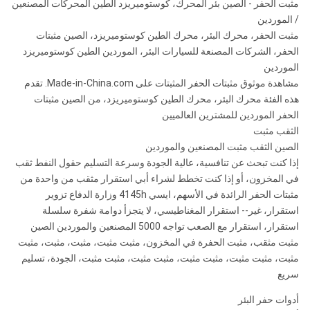
مثبت الحفر - الصين بئر المحرك، كوستوميريزد الطين المحركات المصنعين
/ الموردين
مثبت الحفر، محرك البئر، محرك الطين كوستوميريزد، الصين مثبتات
الحفر، الشركات المصنعة للسيارات البئر، الموردين الطين كوستوميريزد
الموردين
مشاهدة موثوق مثبتات الحفر المثبتات على Made-in-China.com. تقدم
هذه الفئة محرك البئر، محرك الطين كوستوميريزد، من الصين مثبتات
الحفر الموردين للمشترين العالميين
الثقب مثبت
الصين الثقب مثبت المصنعين والموردين
إذا كنت تبحث عن تنافسية، عالية الجودة وسرعة التسليم حقول النفط ثقب
في المخزون، أو إذا كنت تخطط لشراء أبي استقرار مثقب من واحدة من
مثبتات الحفر الرائدة في الأسهم، ايسي 4145h وزارة الدفاع تزوير
استقرار، غير-- استقرار المغناطيسي، لا يتجزأ دوامة شفرة سلسلة
استقرار، استقرار مع الصعب تواجه 5000 المصنعين والموردين الصين
مثبت مثقب، مثبت الحفرة في المخزون، مثبت مثبت، مثبت، مثبت، مثبت
مثبت، مثبت مثبت، مثبت مثبت، مثبت مثبت، مثبت مثبت، الجودة، تسليم
سريع
أدوات حفر البئر