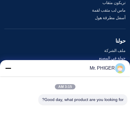
تريكون مثقاب
ماس لب مثقب لقمة
أسفل مطرقة هول
حولنا
ملف الشركة
جولة في المصنع
مراقبة الجودة
Mr. PHIGER
خريطة الموقع
اتصل بنا
3:15 AM
Good day, what product are you looking for?
الأحداث
القضايا
أخبار