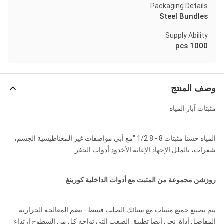
Packaging Details
Steel Bundles
Supply Ability
1000 pcs
وصف المنتج
مثبتات آبار المياه
المياه حسنا مثبتات 8 - 8 1/2 "مع أبي مواصفات غير المغناطيسية الجسم،
شفرات، بالملل الإجهاد الإغاثة الأخدود أدوات الحفر
روزشن مجموعة من المثبت مع أدوات الداخلية كورينغ
يتم تصنيع جميع مثبتات مع سبائك الصلب قسط - يضم المعالجة الحرارية
المفاصل أداة. نحن أيضا تطبيق الصعب التي تواجه كل من السطوح ارتداء