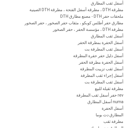
أسفل ثقب المطارق
1.0-
￠
مطرقة DTH ، مطرقة أسفل الفتحة ، مطرقة DTH الصينية
API 6
2.5
305-
12
ملحقات حفر DTH - مصنع مطارق DTH
5/8
ROS 120
SD12
بوصة
445
ميجا
مطارق حفر أطلس كوبكو ، مثقاب حفر الصخور ، حفر الصخور
"ريج
ملم
باسكا
مطرقة DTH ، مؤسسة الحفر ، حفر الصخور
أسفل ثقب المطارق
أسفل الحفرة بمطرقة الحفر
نوما 120
أسفل ثقب المطرقة بت
أسفل دليل حفر حفرة المطرقة
ملاحظات: أي حجم خاص من بتات DTH سيكون متاحًا حسب الطلبات.
أسفل الحفرة مطرقة الحفر
أسفل ثقب تزييت المطرقة
Metzke ، موضوع Remet متاح!
أسفل إجراء ثقب المطرقة
أسفل ثقب المطرقة بت
مطرقة ثقيلة للبيع
rev حفر أسفل ثقب المطرقة
numa أسفل المطارق
أسفل الحفرة
المطارق دث بوما
مطرقة ثقب