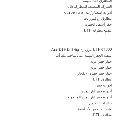
المطارق دث المهمة
الشركة المصنعة للمطرقة dth
أدوات المطارق dth perfuratriz
مطارق روكمور دث
حفر أسفل الحفرة
مصنع مطرقة DTH
DTHR 1000 الروتاري Cum DTH Drill Rig
منصة الحفر المثبتة على شاحنة بيك أب
جهاز حفر عربة
جهاز حفر عربة
جهاز حفر حفرة الانفجار
مطارق DTH
ادوات حفر
أجهزة حفر آبار المياه
أجهزة حفر آبار المياه المحمولة
حفارات التعدين
منصات الحفر الأساسية
مطارق DTH