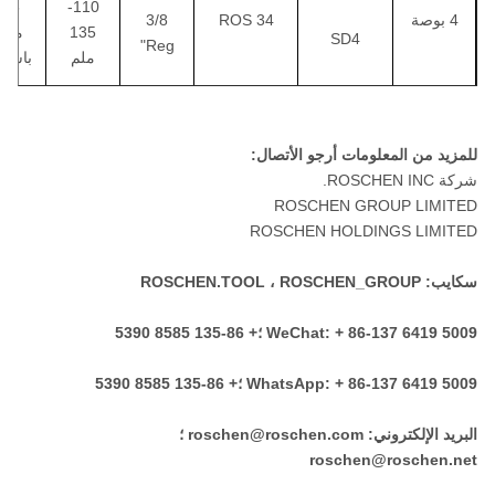
2.5
110-
4 بوصة
ROS 34
3/8
135
ميجا
SD4
"Reg
ملم
باسكا
مسييه 40
للمزيد من المعلومات أرجو الأتصال:
شركة ROSCHEN INC.
درهم 350
ROSCHEN GROUP LIMITED
ROSCHEN HOLDINGS LIMITED
COP54
API 2
سكايب: ROSCHEN.TOOL ، ROSCHEN_GROUP
QL50
1.0-
￠
3/8
2.5
135-
"Reg /
ROS 52
WeChat: + 86-137 6419 5009 ؛+ 86-135 8585 5390
5 "
ROS 54
API 3
155
ميجا
SD5
1/2"
ملم
باسكا
WhatsApp: + 86-137 6419 5009 ؛+ 86-135 8585 5390
Reg
البريد الإلكتروني: roschen@roschen.com ؛
مسييه 50
roschen@roschen.net