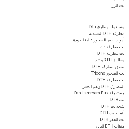
بت الزر
مستعملة مطارق Dth
مطرقة DTH التقليدية
أدوات حفر الصخور عالية الجودة
بت مطرقة دث
بت مطرقة DTH
مطارق DTH وبتات
بت زر مطرقة DTH
بت الصخور Tricone
بت مطرقة DTH
المطارق DTH ولقم الحفر
مستعملة Dth Hammers Bits
بت DTH
شحذ بت DTH
أنماط بت DTH
بت الحفر DTH
مثقاب DTH اليابان