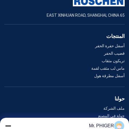
65 EAST XINHUAN ROAD, SHANGHAI, CHINA
المنتجات
أسفل حفرة الحفر
قضيب الحفر
تريكون مثقاب
ماس لب مثقب لقمة
أسفل مطرقة هول
حولنا
ملف الشركة
جولة في المصنع
مراقبة الجودة
Mr. PHIGER