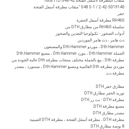
مثقاب المطرقة لأسفل الفتحة 42-76DE172-S48
42-5019140-S48 5-1 / 2 "مثقاب مطرقة أسفل الفتحة
حفر
RH460 مطرقة أسفل الحفرة
سلسلة RH460 من مطارق DTH من
أدوات الصخور - تكنولوجيا التعدين والصخور
دث هامر ، دث هامر الموردين
Dth Hammer ، موردو Dth Hammer والمصنعون
الجملة Dth Hammer ، مورد Dth Hammer ، مصنع Dth Hammer
مطرقة Dth ، بيع بالجملة مختلف منتجات مطرقة Dth عالية الجودة من
موردي مطرقة Dth العالمية ومصنع Dth Hammer ، مستورد ، مصدر
مطرقة دث
مطارق حفر DTH
توريد الحفر مطارق DTH
مطرقة DTH - بت زر DTH
مصنع مطرقة DTH
مصدر مطارق DTH
مطرقة DTH ، مطرقة أسفل الفتحة ، مطرقة DTH الصينية
8 بوصة مطارق DTH