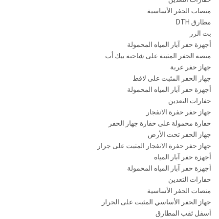
ROS 84
254
ميجا
"Reg
منصات الحفر الأساسية
ملم
باسكا
SD8
مطارق DTH
بت الزر
M80 /
أجهزة حفر آبار المياه المحمولة
M85
منصة الحفر المثبتة على شاحنة بيك أب
جهاز حفر عربة
جهاز الحفر المثبت على لاقط
SD10
أجهزة حفر آبار المياه المحمولة
حفارات التعدين
1.0-
جهاز حفر حفرة الانفجار
￠ 254
API 6
2.5
10
حفارة محمولة على حفارة جهاز الحفر
نوما 100
ROS 100
5/8
- 311
بوصة
ميجا
جهاز الحفر تحت الأرض
"ريج
ملم
باسكا
جهاز حفر حفرة الانفجار المثبت على جرار
أجهزة حفر آبار المياه
ROS 100
أجهزة حفر آبار المياه المحمولة
حفارات التعدين
منصات الحفر الأساسية
جهاز الحفر الأساسي المثبت على الجرار
DHD1120
أسفل ثقب المطارق