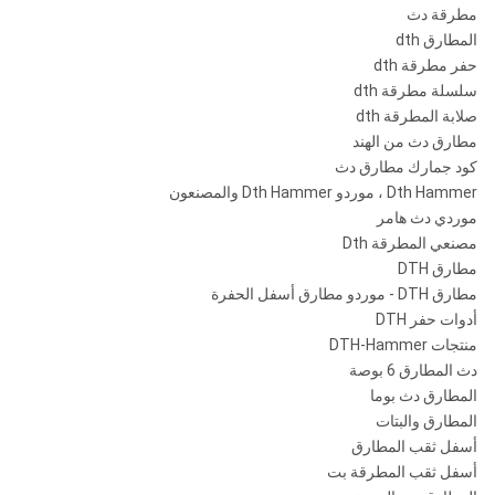
مطرقة دث
المطارق dth
حفر مطرقة dth
سلسلة مطرقة dth
صلابة المطرقة dth
مطارق دث من الهند
كود جمارك مطارق دث
Dth Hammer ، موردو Dth Hammer والمصنعون
موردي دث هامر
مصنعي المطرقة Dth
مطارق DTH
مطارق DTH - موردو مطارق أسفل الحفرة
أدوات حفر DTH
منتجات DTH-Hammer
دث المطارق 6 بوصة
المطارق دث بوما
المطارق والبتات
أسفل ثقب المطارق
أسفل ثقب المطرقة بت