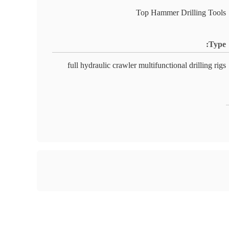
Top Hammer Drilling Tools
Type:
full hydraulic crawler multifunctional drilling rigs