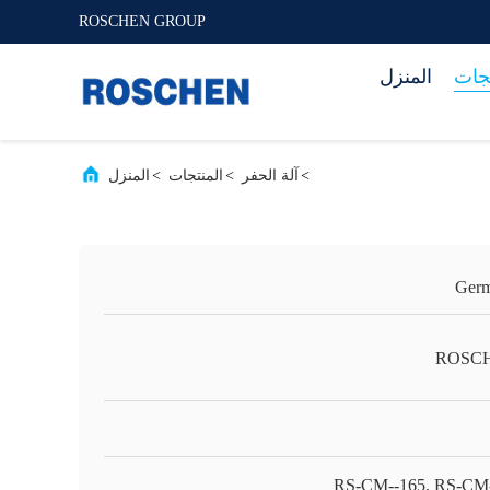
ROSCHEN GROUP
تجات
المنزل
>
آلة الحفر
>
المنتجات
>
المنزل
Ger
ROSC
RS-CM--165, RS-CM