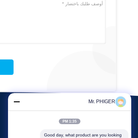
Mr. PHIGER
1:35 PM
Good day, what product are you looking 