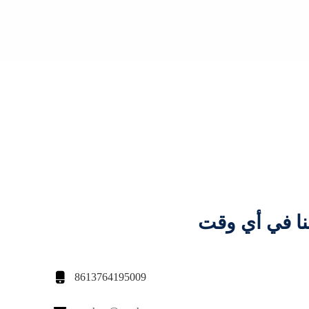
نا في أي وقت

8613764195009