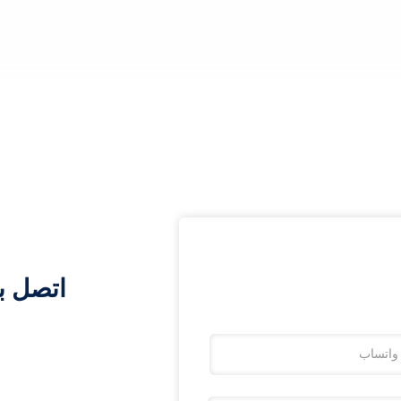
اتصل ب