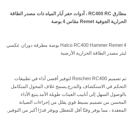
مطارق RC400 RC ، أدوات حفر آبار المياه ذات مصدر الطاقة
الحرارية الجوفية Remet مقاس 4 بوصة
Halco RC400 Hammer Remet 4 بوصة مطرقة دوران عكسي
لبئر مصدر الطاقة الحرارية الأرضية
تم تصميم Roschen RC400 لتوفير أقصى أداء في تطبيقات
التحكم في الاستكشاف والتدرج.يسمح غلاف المحول المتكامل
بالوصول السهل إلى أنابيب العينات طويلة الأمد.ينبع الأداء
المحسن من تصميم بسيط قوي يقلل من إجراءات الصيانة
المعقدة ، مما يوفر وقتًا أقل للتعطل ويوفر قدرًا أكبر من التوفير.