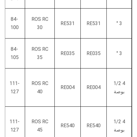
84-
ROS RC
RE531
RE531
3 "
100
30
84-
ROS RC
RE035
RE035
3 "
105
35
111-
ROS RC
4 1/2
RE004
RE004
بوصة
40
127
111-
ROS RC
4 1/2
RE540
RE540
بوصة
45
127