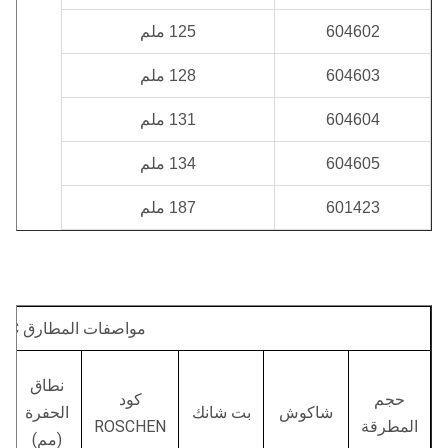
604602
125 ملم
604603
128 ملم
604604
131 ملم
604605
134 ملم
601423
187 ملم
مواصفات المطارق ROSCHEN RC
نطاق
حجم
كود
شاكوش
بت شانك
الحفرة
المطرقة
ROSCHEN
(مم)