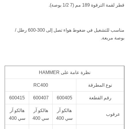
قطر لقمة الترقوة 189 مم (7 1/2 بوصة).
مناسب للتشغيل في ضغوط هواء تصل إلى 300-600 رطل /
بوصة مربعة.
نظرة عامة على HAMMER
نوع المطرقة
RC400
رقم القطعة
600405
600407
600415
هالكو آر
هالكو آر
هالكو آر
عرقوب
سي 400
سي 400
سي 400