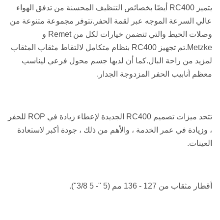
يتميز RC400 أيضًا بخصائص التنظيف المحسنة من تدفق الهواء
عالي السرعة الموجه عبر لقمة الحفر.تتوفر مجموعة متنوعة من
وصلات الخيط والتي تتضمن خيارات لكل من Remet و
Metzke.تم تجهيز RC400 بنظام متكامل لالتقاط مثقاب المثقاب
لمزيد من راحة البال.كما أن لديها جسم محول فرعي ليناسب
معظم أنابيب الحفر المزدوجة الجدار.
تتحد ميزات تصميم RC400 الجديدة لإعطاء زيادة في ROP للحفر
، وزيادة في عمر الخدمة ، والأهم من ذلك ، جودة أكبر لاستعادة
العينات.
أقطار مثقاب من 127 - 136 مم (5 "- 5 3/8").