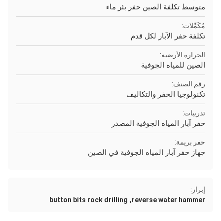
متوسط ​​تكلفة الصين حفر بئر ماء
مُكَمِّلات:
تكلفة حفر الآبار لكل قدم
الحرارة الأرضية:
الصين للمياه الجوفية
رقم الصنف:
تكنولوجيا الحفر والتكاليف
تدريبات:
حفر آبار المياه الجوفية المصدر
حفر بريمة:
جهاز حفر آبار المياه الجوفية في الصين
إبراز:
,
button bits rock drilling
reverse water hammer