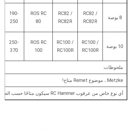
190-
ROS RC
RC82 /
RC82 /
8 بوصة
250
80
RC82R
RC82R
250-
ROS RC
RC100 /
RC100 /
10 بوصة
370
100
RC100R
RC100R
ملحوظات:
Metzke ، موضوع Remet متاح!
أي نوع خاص من عرقوب RC Hammer سيكون متاحًا حسب الطلبات.