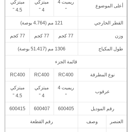
ريميت 4
ميتزكي
ميتزكي
أعلى الموضوع
4.5 "
4 "
"
القطر الخارجي
121 مم (4.764 بوصة)
وزن
77 كجم
77 كجم
77 كجم
طول المكياج
1306 مم (51.417 بوصة)
قائمة الجزء
نوع المطرقة
RC400
RC400
RC400
ريميت 4
ميتزكي
ميتزكي
عرقوب
4.5 "
4 "
"
رقم الموديل
600405
600407
600415
العنصر
وصف
رقم القطعة