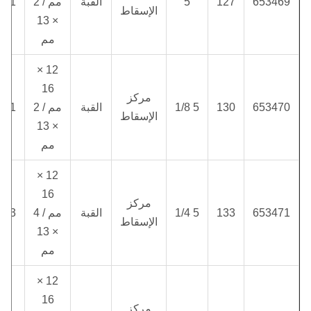
653469
127
5
القبة
مم / 2
4.1
الإسقاط
× 13
مم
12 ×
16
مركز
653470
130
5 1/8
القبة
مم / 2
4.1
الإسقاط
× 13
مم
12 ×
16
مركز
653471
133
5 1/4
القبة
مم / 4
4.3
الإسقاط
× 13
مم
12 ×
16
مركز