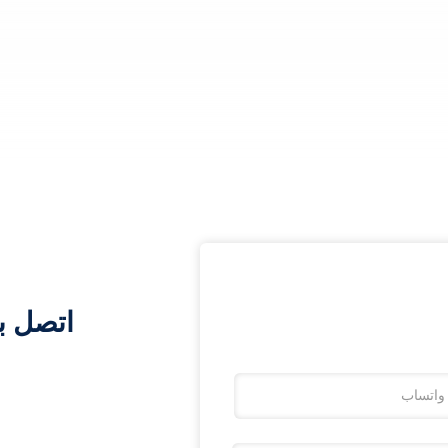
اتصل ب