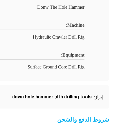
Donw The Hole Hammer
Machine:
Hydraulic Crawler Drill Rig
Equipment:
Surface Ground Core Drill Rig
down hole hammer
,
dth drilling tools
إبراز:
شروط الدفع والشحن