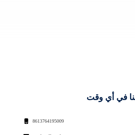
نا في أي وقت

8613764195009