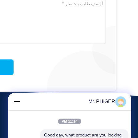
Mr. PHIGER
11:14 PM
Good day, what product are you looking 