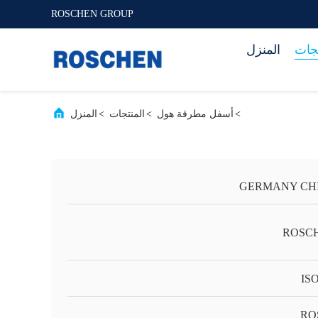
ROSCHEN GROUP
تجات
المنزل
>
أسفل مطرقة هول
>
المنتجات
>
المنزل
GERMANY CH
ROSC
IS
RO