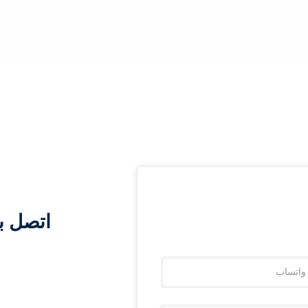
اتصل ب