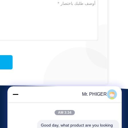
Mr. PHIGER
3:34 AM
Good day, what product are you looking 