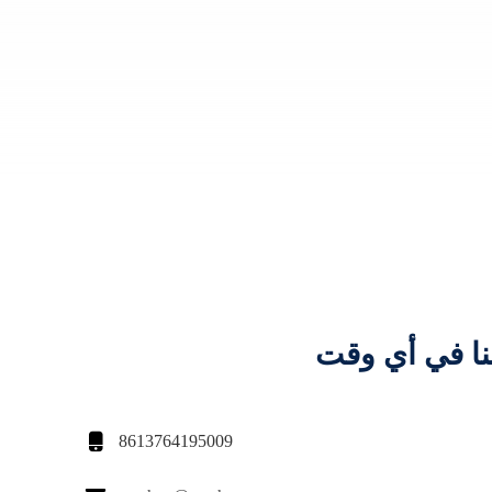
نا في أي وقت

8613764195009