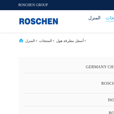
ROSCHEN GROUP
تجات
المنزل
>
أسفل مطرقة هول
>
المنتجات
>
المنزل
GERMANY CH
ROSC
IS
RO