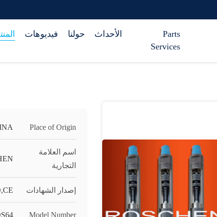
Parts
الأحداث
حولنا
فيديوهات
المن
Services
INA
Place of Origin
اسم العلامة
HEN
التجارية
إصدار الشهادات
O,CE
S64
Model Number