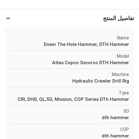
تفاصيل المنتج
Name:
Down The Hole Hammer, DTH Hammer
Model:
Atlas Copco Secoroc DTH Hammer
Machine:
Hydraulic Crawler Drill Rig
Type:
CIR, DHD, QL,SD, Mission, COP Series DTh Hammer
SD:
dth hammer
COP:
dth hammer