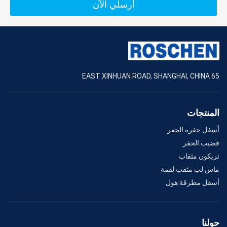
أرسلي الآن
65 EAST XINHUAN ROAD, SHANGHAI, CHINA
المنتجات
أسفل حفرة الحفر
قضيب الحفر
تريكون مثقاب
ماس لب مثقب لقمة
أسفل مطرقة هول
حولنا