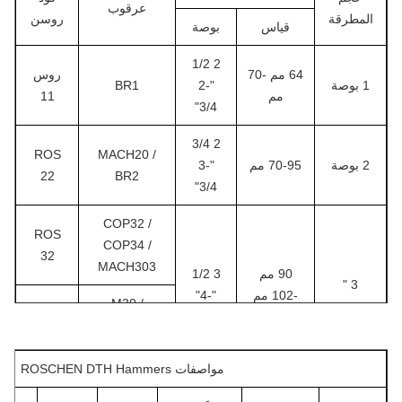
عرقوب
المطرقة
روسن
قياس
بوصة
2 1/2
64 مم -70
روس
1 بوصة
"-2
BR1
مم
11
3/4"
2 3/4
ROS
MACH20 /
2 بوصة
70-95 مم
"-3
22
BR2
3/4"
COP32 /
ROS
COP34 /
32
MACH303
90 مم
3 1/2
3 "
-102 مم
"-4"
M30 /
ROS
DHD3.5 /
34
BR3.0
مواصفات ROSCHEN DTH Hammers
COP44 /
ROS