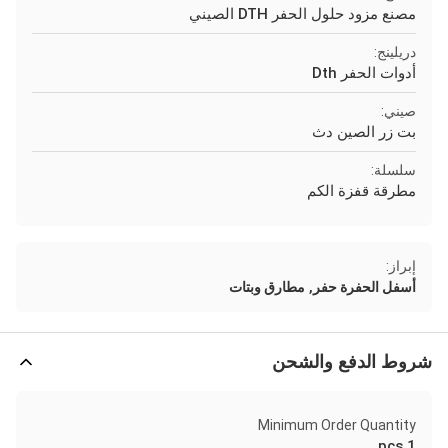
مصنع مزود حلول الحفر DTH الصيني
دريلينج:
أدوات الحفر Dth
صيني:
بت زر الصين دث
سلسلة:
مطرقة قفزة الكم
إبراز:
,
أسفل الحفرة حفر
مطارق وبتات
شروط الدفع والشحن
Minimum Order Quantity
1 pcs