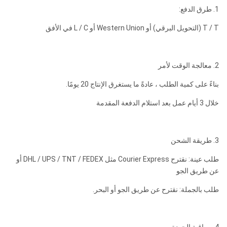
1. طرق الدفع:
T / T (التحويل البرقي) أو Western Union أو L / C في الأفق
2. معالجة الوقت لأمر
بناءً على كمية الطلب ، عادةً ما يستغرق الإنتاج 20 يومًا.
خلال 3 أيام عمل بعد استلام الدفعة المقدمة
3. طريقة الشحن
طلب عينة: نقترح Courier Express مثل DHL / UPS / TNT / FEDEX أو
عن طريق الجو
طلب بالجملة: نقترح عن طريق الجو أو البحر.