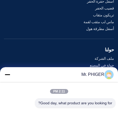
أسفل حفرة الحفر
قضيب الحفر
تريكون مثقاب
ماس لب مثقب لقمة
أسفل مطرقة هول
حولنا
ملف الشركة
جولة في المصنع
مراقبة الجودة
Mr. PHIGER
خريطة الموقع
اتصل بنا
2:11 PM
Good day, what product are you looking for?
الأحداث
القضايا