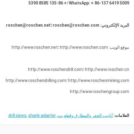
WhatsApp: + 86-137 6419 5009 ؛+ 86-135 8585 5390
البريد الإلكتروني: roschen@roschen.com ؛roschen@roschen.net
موقع الويب: http://www.roschen.com ؛http://www.roschen.net
http://www.roschen.cn ؛http://www.roschendrill.com
http://www.roschenmining.com ؛http://www.roschendrilling.com
http://www.roschengroup.com
العلامات:
أنابيب الحفر والمطارق وقطع بت
,
shank adapter
,
drill pipes