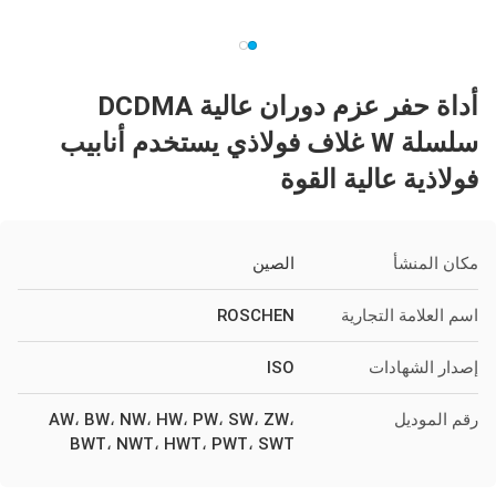
أداة حفر عزم دوران عالية DCDMA
سلسلة W غلاف فولاذي يستخدم أنابيب
فولاذية عالية القوة
مكان المنشأ
الصين
اسم العلامة التجارية
ROSCHEN
إصدار الشهادات
ISO
رقم الموديل
AW، BW، NW، HW، PW، SW، ZW،
BWT، NWT، HWT، PWT، SWT