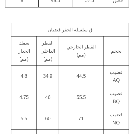
فأس
57.3
48.5
8
ق سلسلة الحفر قضبان
القطر
سمك
القطر الخارجي
بحجم
الداخلي
الجدار
(مم)
(مم)
(مم)
قضيب
4.8
34.9
44.5
AQ
قضيب
4.75
46
55.5
BQ
قضيب
5.5
60
71
NQ