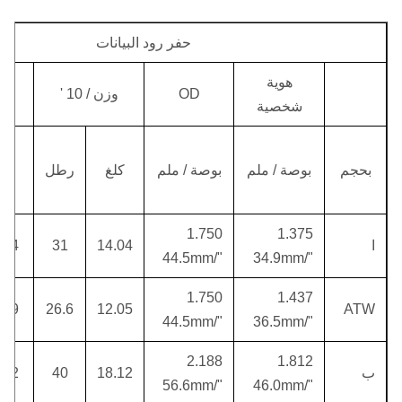
حفر رود البيانات
هوية
OD
وزن / 10 '
شخصية
بحجم
بوصة / ملم
بوصة / ملم
كلغ
رطل
لت
1.750
1.375
ا
14.04
31
.14
"/44.5mm
"/34.9mm
1.750
1.437
.79
26.6
12.05
ATW
"/44.5mm
"/36.5mm
2.188
1.812
ب
18.12
40
.72
"/56.6mm
"/46.0mm