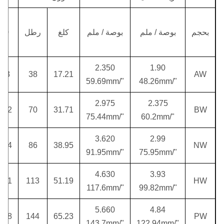
لتر 
بحجم
بوصة / ملم
بوصة / ملم
كلغ
رطل
00
متر
2.350
1.90
5.3
38
17.21
AW
"/59.69mm
"/48.26mm
2.975
2.375
6.2
70
31.71
BW
"/75.44mm
"/60.2mm
3.620
2.99
2.4
86
38.95
NW
"/91.95mm
"/75.95mm
4.630
3.93
1.1
113
51.19
HW
"/117.6mm
"/99.82mm
5.660
4.84
4.8
144
65.23
PW
"/143.7mm
"/122.94mm