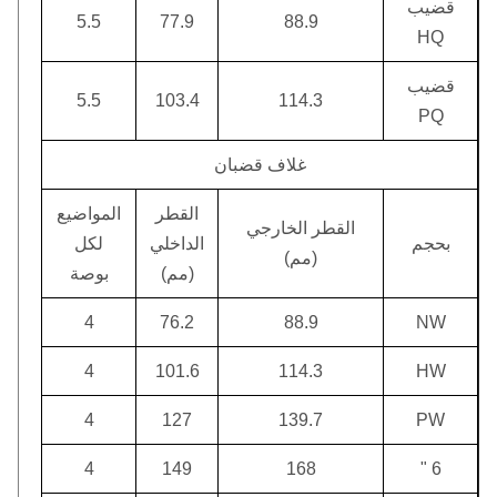
قضيب
5.5
77.9
88.9
HQ
قضيب
5.5
103.4
114.3
PQ
غلاف قضبان
القطر
المواضيع
القطر الخارجي
بحجم
الداخلي
لكل
(مم)
(مم)
بوصة
4
76.2
88.9
NW
4
101.6
114.3
HW
4
127
139.7
PW
4
149
168
6 "