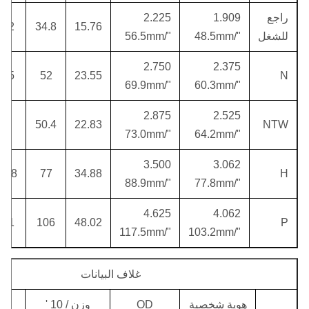
راجع
1.909
2.225
.02
34.8
15.76
للشغل
"/48.5mm
"/56.5mm
2.750
2.375
.05
52
23.55
N
"/69.9mm
"/60.3mm
2.875
2.525
8.4
50.4
22.83
NTW
"/73.0mm
"/64.2mm
3.500
3.062
4.58
77
34.88
H
"/88.9mm
"/77.8mm
4.625
4.062
5.1
106
48.02
P
"/117.5mm
"/103.2mm
غلاف البيانات
هوية شخصية
OD
وزن / 10 '