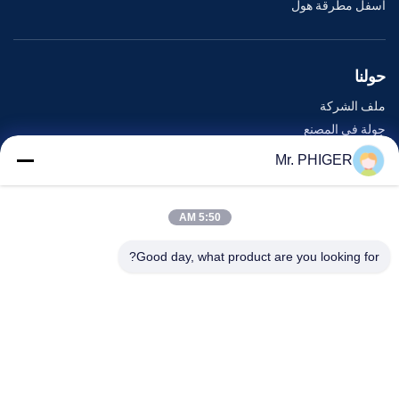
أسفل مطرقة هول
حولنا
ملف الشركة
جولة في المصنع
مراقبة الجودة
Mr. PHIGER
خريطة الموقع
اتصل بنا
5:50 AM
Good day, what product are you looking for?
الأحداث
القضايا
أخبار
اتصل بنا