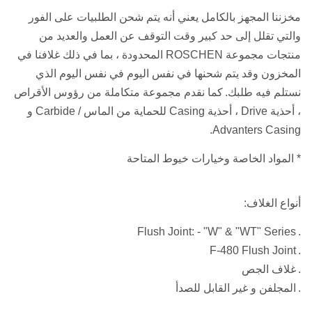
مخزننا المجهز بالكامل يعني أنه يتم شحن الطلبيات على الفور
والتي تقلل إلى حد كبير وقت التوقف عن العمل والعديد من
منتجات مجموعة ROSCHEN المحدودة ، بما في ذلك غلافنا في
المخزون وقد يتم شحنها في نفس اليوم في نفس اليوم الذي
نستلم فيه طلبك.
كما نقدم مجموعة متكاملة من رؤوس الأقراص
، أحذية Drive ، أحذية Casing للحماية من الماس / Carbide و
Advanters Casing.
* المواد الخاصة وخيارات خيوط المتاحة
أنواع الغلاف:
Flush Joint: - "W" & "WT" Series
.
F-480 Flush Joint
.
.
غلاف الجص
.
المجلفن و غير القابل للصدأ