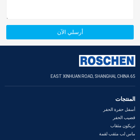
أرسلي الآن
65 EAST XINHUAN ROAD, SHANGHAI, CHINA
المنتجات
أسفل حفرة الحفر
قضيب الحفر
تريكون مثقاب
ماس لب مثقب لقمة