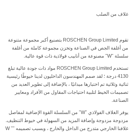
غلاف من الصلب
تقوم ROSCHEN Group Limited بتصنيع أكبر مجموعة متنوعة
من أغلفة الجص في الصناعة وتخزن مجموعة كاملة من أغلفة
سلسلة "W" مصنوعة من أنابيب فولاذية ذات قوة عالية.
تستخدم ROSCHEN Group Limited مواد ذات جودة عالية تبلغ
4130 درجة ؛
لقد صمم المهندسون الداخليون لدينا خيوطًا رئيسية
ثنائية وثلاثية تم اختبارها ميدانيًا ، بالإضافة إلى تطوير العديد من
تصميمات الخيط لتلبية احتياجات المقاول من الأفراد ومعايير
الصناعة.
يوفر الغلاف الفولاذي "W" من السلسلة القوة الإضافية لمفاصل
مزدوجة مزدوجة وإضافة المزيد من السهولة في خيوط التنظيف.
غلافنا الخارجي متدرج من الداخل والخارج ، وبسبب تصميمه "" W