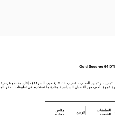
قضيب التمديد ، أسماء أخرى هي تمديد حفر الفولاذ ، قضيب الحفر التمديد ، و ت
ديرة عمومًا أخف من القضبان السداسية وعادة ما تستخدم في تطبيقات الحفر الم
التطبيقات
مقاس
الوضع
الشعبية
معياري