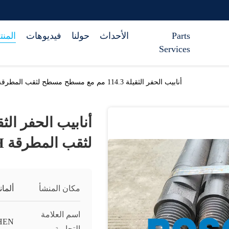
Parts
الأحداث
حولنا
فيديوهات
المن
Services
أنابيب الحفر الثقيلة 114.3 مم مع مسطح مسطح لثقب المطرقة Gold Secoroc 64 DTH
لثقب المطرقة Gold Secoroc 64 DTH
مكان المنشأ
ألماني
اسم العلامة
HEN
التجارية