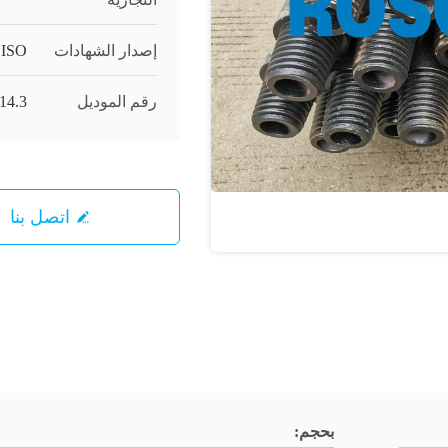
إصدار الشهادات
ISO
رقم الموديل
14.3
اتصل بنا
بحجم: