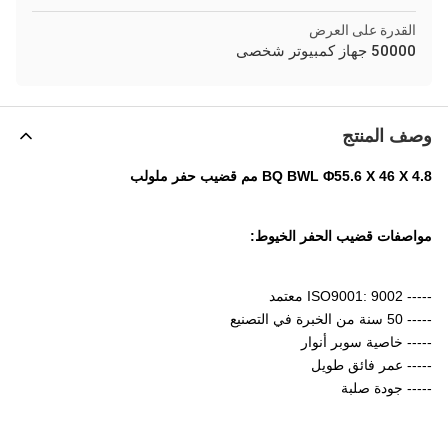
القدرة على العرض
50000 جهاز كمبيوتر شخصى
وصف المنتج
BQ BWL Φ55.6 X 46 X 4.8 مم قضيب حفر ملولب
مواصفات قضيب الحفر الخيوط:
----- ISO9001: 9002 معتمد
----- 50 سنة من الخبرة في التصنيع
----- خاصية سوبر أنوار
----- عمر فائق طويل
----- جودة صلبة