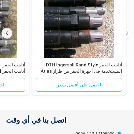
أنابيب الحفر DTH Ingersoll Rand Style
المستخدمة في أجهزة الحفر من طراز Atlas
أنابيب الحفر DTH
Copco T4W و T685
احصل على أفضل سعر
اح
اتصل بنا في أي وقت