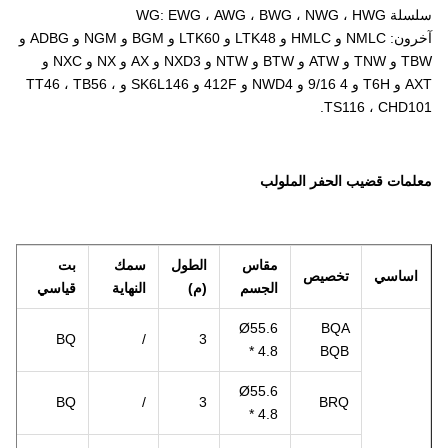
سلسلة WG: EWG ، AWG ، BWG ، NWG ، HWG
آخرون: NMLC و HMLC و LTK48 و LTK60 و BGM و NGM و ADBG و
TBW و TNW و ATW و BTW و NTW و NXD3 و AX و NX و NXC و
AXT و T6H و 4 9/16 و NWD4 و 412F و SK6L146 و TT46 ، TB56 ،
TS116 ، CHD101.
معلمات قضيب الحفر الملولب
مقاس
الطول
سمك
بت
اساسي
تخصيص
الجسم
(م)
النهاية
قياسي
Ø55.6
BQA
BQ
/
3
* 4.8
BQB
Ø55.6
BQ
/
3
BRQ
* 4.8