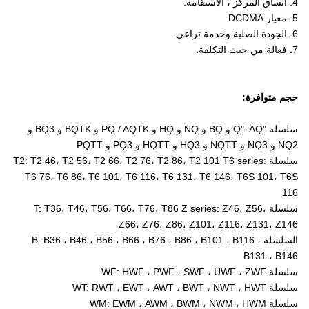
4. اتساق المركز ، الاستقامة.
5. معيار DCDMA
6. الجودة الصلبة وخدمة تراعي.
7. فعالة من حيث التكلفة.
حجم متوافرة:
سلسلة "Q": AQ و BQ و NQ و HQ و PQ / AQTK و BQTK و BQ3 و
NQ2 و NQ3 و NQTT و HQ3 و HQTT و PQ3 و PQTT
سلسلة T2: T2 46، T2 56، T2 66، T2 76، T2 86، T2 101 T6 series:
T6 76، T6 86، T6 101، T6 116، T6 131، T6 146، T6S 101، T6S
116
سلسلة T: T36، T46، T56، T66، T76، T86 Z series: Z46، Z56،
Z66، Z76، Z86، Z101، Z116، Z131، Z146
السلسلة B: B36 ، B46 ، B56 ، B66 ، B76 ، B86 ، B101 ، B116 ،
B131 ، B146
سلسلة WF: HWF ، PWF ، SWF ، UWF ، ZWF
سلسلة WT: RWT ، EWT ، AWT ، BWT ، NWT ، HWT
سلسلة WM: EWM ، AWM ، BWM ، NWM ، HWM