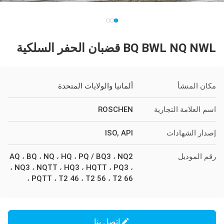
BQ BWL NQ NWL قضبان الحفر السلكية
مكان المنشأ
ألمانيا والولايات المتحدة
اسم العلامة التجارية
ROSCHEN
إصدار الشهادات
ISO, API
رقم الموديل
AQ ، BQ ، NQ ، HQ ، PQ / BQ3 ، NQ2
، NQ3 ، NQTT ، HQ3 ، HQTT ، PQ3 ،
PQTT ، T2 46 ، T2 56 ، T2 66 ،
اتصل بنا