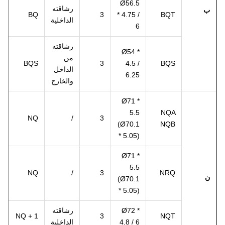
Ø56.5
رشاقته
ب
BQ
3
* 4.75 /
BQT
الداخلية
6
رشاقته
Ø54 *
من
BQS
3
4.5 /
BQS
الداخل
6.25
والخارج
Ø71 *
5.5
NQA
NQ
/
3
(Ø70.1
NQB
* 5.05)
Ø71 *
5.5
NQ
/
3
NRQ
ن
(Ø70.1
* 5.05)
Ø72 *
رشاقته
NQ + 1
3
NQT
4.8 / 6
الداخلية