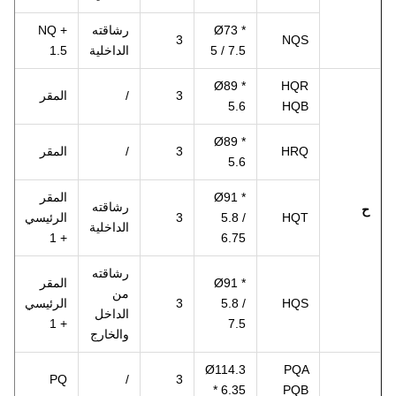
Ø73 *
رشاقته
NQ +
3
NQS
5 / 7.5
الداخلية
1.5
Ø89 *
HQR
3
/
المقر
5.6
HQB
Ø89 *
HRQ
3
/
المقر
5.6
Ø91 *
المقر
رشاقته
ح
HQT
5.8 /
3
الرئيسي
الداخلية
+ 1
6.75
رشاقته
Ø91 *
المقر
من
HQS
5.8 /
3
الرئيسي
الداخل
+ 1
7.5
والخارج
Ø114.3
PQA
PQ
/
3
* 6.35
PQB