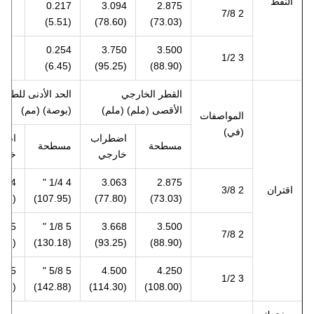
النفط
0.217
3.094
2.875
2 7/8
(5.51)
(78.60)
(73.03)
0.254
3.750
3.500
3 1/2
(6.45)
(95.25)
(88.90)
القطر الخارجي
الحد الأدنى للطول
الأقصى (ملم) (ملم)
(بوصة) (مم)
المواصفات
(في)
اضطراب
اضط
مسطحة
مسطحة
خارجي
خار
4 1/4 "
3.063
2.875
اقتران
2 3/8
(123.83)
(107.95)
(77.80)
(73.03)
5 1/8 "
3.668
3.500
2 7/8
(133.35)
(130.18)
(93.25)
(88.90)
5 5/8 "
4.500
4.250
3 1/2
(146.05)
(142.88)
(114.30)
(108.00)