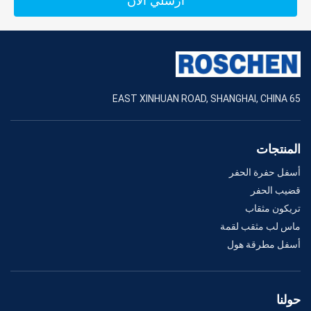
أرسلي الآن
65 EAST XINHUAN ROAD, SHANGHAI, CHINA
المنتجات
أسفل حفرة الحفر
قضيب الحفر
تريكون مثقاب
ماس لب مثقب لقمة
أسفل مطرقة هول
حولنا