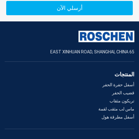
أرسلي الآن
65 EAST XINHUAN ROAD, SHANGHAI, CHINA
المنتجات
أسفل حفرة الحفر
قضيب الحفر
تريكون مثقاب
ماس لب مثقب لقمة
أسفل مطرقة هول