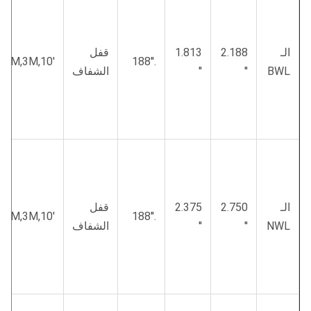
الـ
2.188
1.813
قفل
′,2M,3M,10′
.188′′
BWL
′′
′′
الشفاف
الـ
2.750
2.375
قفل
′,2M,3M,10′
.188′′
NWL
′′
′′
الشفاف