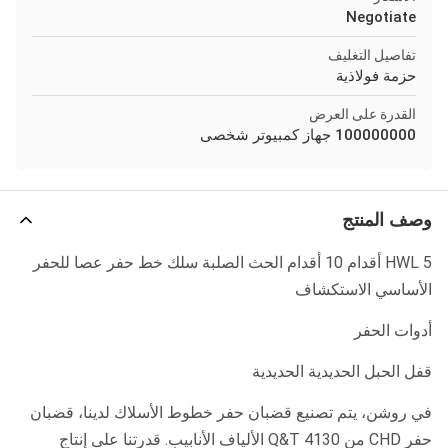
Negotiate
تفاصيل التغليف
حزمة فولاذية
القدرة على العرض
100000000 جهاز كمبيوتر شخصى
وصف المنتج
HWL 5 أقدام 10 أقدام الحث الصلبة سلك خط حفر عصا للحفر
الأساسي الاستكشاف
أدوات الحفر
قفل الحبل الحديدية الحديدية
في روشن، يتم تصنيع قضبان حفر خطوط الأسلاك لدينا، قضبان
حفر CHD من 4130 Q&T الألياف الأنابيب. قدرتنا على إنتاج