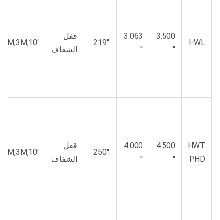
3.500
3.063
قفل
′,2M,3M,10′
.219′′
HWL
′′
′′
الشفاف
HWT
4.500
4.000
قفل
′,2M,3M,10′
.250′′
PHD
′′
′′
الشفاف