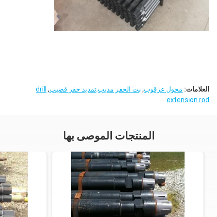
العلامات:
محول عرقوب
,
بت الحفر مدبب,تمديد حفر قضيب
,
drill
extension rod
المنتجات الموصى بها