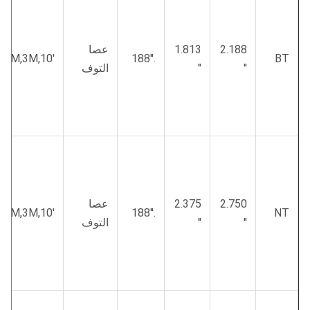
2.188
1.813
عصا
,2M,3M,10′
.188′′
BT
′′
′′
التوف
2.750
2.375
عصا
,2M,3M,10′
.188′′
NT
′′
′′
التوف