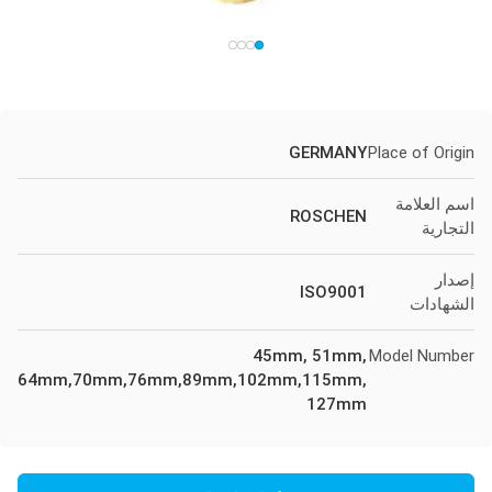
GERMANY
Place of Origin
اسم العلامة
ROSCHEN
التجارية
إصدار
ISO9001
الشهادات
45mm, 51mm,
Model Number
64mm,70mm,76mm,89mm,102mm,115mm,
127mm