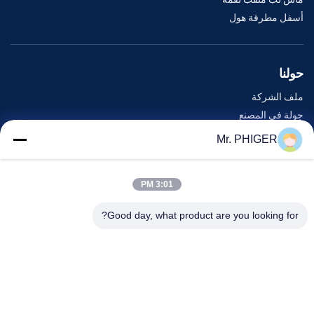
أسفل مطرقة هول
حولنا
ملف الشركة
جولة في المصنع
مراقبة الجودة
Mr. PHIGER
خريطة الموقع
اتصل بنا
3:01 PM
Good day, what product are you looking for?
الأحداث
القضايا
أخبار