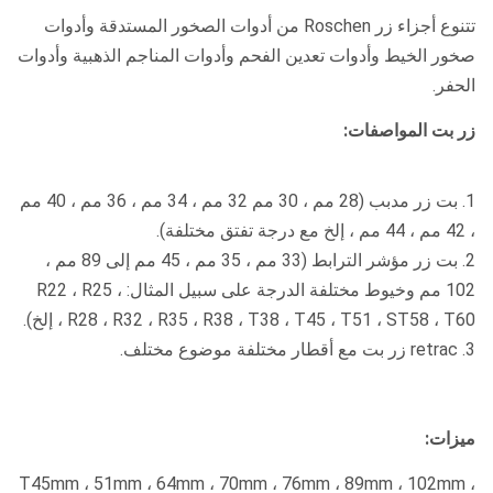
تتنوع أجزاء زر Roschen من أدوات الصخور المستدقة وأدوات
صخور الخيط وأدوات تعدين الفحم وأدوات المناجم الذهبية وأدوات
الحفر.
زر بت المواصفات:
1. بت زر مدبب (28 مم ، 30 مم 32 مم ، 34 مم ، 36 مم ، 40 مم
، 42 مم ، 44 مم ، إلخ مع درجة تفتق مختلفة).
2. بت زر مؤشر الترابط (33 مم ، 35 مم ، 45 مم إلى 89 مم ،
102 مم وخيوط مختلفة الدرجة على سبيل المثال: R22 ، R25 ،
R28 ، R32 ، R35 ، R38 ، T38 ، T45 ، T51 ، ST58 ، T60 ، إلخ).
3. retrac زر بت مع أقطار مختلفة موضوع مختلف.
ميزات:
T45mm ، 51mm ، 64mm ، 70mm ، 76mm ، 89mm ، 102mm ،