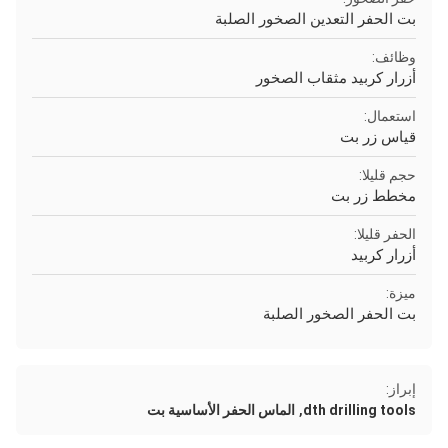
بت الحفر التعدين الصخور الصلبة
وظائف:
أزرار كربيد مثقاب الصخور
استعمال:
قياس زر بت
حجم قليلا:
مخطط زر بت
الحفر قليلا:
أزرار كربيد
ميزة:
بت الحفر الصخور الصلبة
إبراز:
,
dth drilling tools
الماس الحفر الأساسية بت