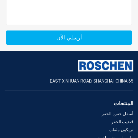
أرسلي الآن
65 EAST XINHUAN ROAD, SHANGHAI, CHINA
المنتجات
أسفل حفرة الحفر
قضيب الحفر
تريكون مثقاب
ماس لب مثقب لقمة