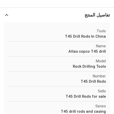
تفاصيل المنتج
Tools:
T45 Drill Rods In China
Name:
Atlas copco T45 drill
Model:
Rock Drilling Tools
Number:
T45 Drill Rods
Sells:
T45 Drill Rods for sale
Series:
T45 drill rods and casing