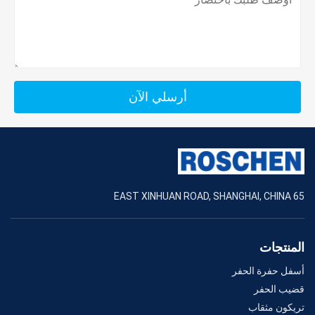
أرسلي الآن
65 EAST XINHUAN ROAD, SHANGHAI, CHINA
المنتجات
أسفل حفرة الحفر
قضيب الحفر
تريكون مثقاب