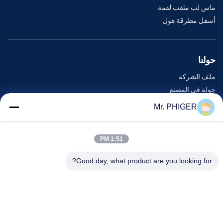
ماس لب مثقب لقمة
أسفل مطرقة هول
حولنا
ملف الشركة
جولة في المصنع
مراقبة الجودة
Mr. PHIGER
خريطة الموقع
اتصل بنا
1:51 PM
Good day, what product are you looking for?
الأحداث
القضايا
أخبار